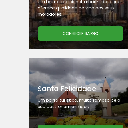
Um bairro tradicional, arborizado e que
oferece qualidade de vida aos seus
moradores.
CONHECER BAIRRO
Santa Felicidade
Um bairro turístico, muito famoso pela
sua gastronomia ímpar.