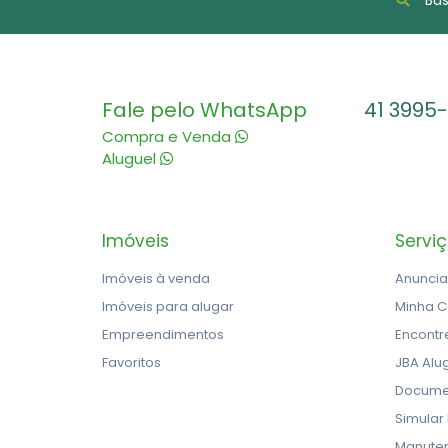
Fale pelo WhatsApp
41 3995
Compra e Venda
Aluguel
Imóveis
Servi
Imóveis à venda
Anuncia
Imóveis para alugar
Minha C
Empreendimentos
Encontr
Favoritos
JBA Alu
Docume
Simular
Manute