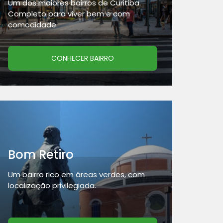
Um dos maiores bairros de Curitiba.
Completo para viver bem e com
comodidade.
CONHECER BAIRRO
Bom Retiro
Um bairro rico em áreas verdes, com
localização privilegiada.