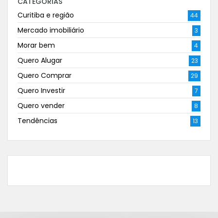
CATEGORIAS
Curitiba e região
44
Mercado imobiliário
3
Morar bem
4
Quero Alugar
23
Quero Comprar
29
Quero Investir
7
Quero vender
8
Tendências
13