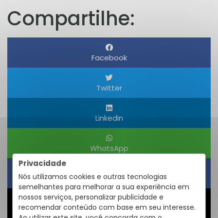
Compartilhe:
Facebook
Twitter
Linkedin
WhatsApp
Privacidade
Nós utilizamos cookies e outras tecnologias
Obter um Link
semelhantes para melhorar a sua experiência em
nossos serviços, personalizar publicidade e
recomendar conteúdo com base em seu interesse.
Compartilhar
Ao utilizar este site, você concorda com o