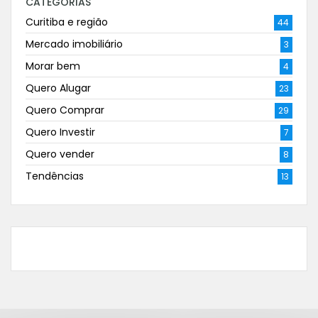
CATEGORIAS
Curitiba e região
44
Mercado imobiliário
3
Morar bem
4
Quero Alugar
23
Quero Comprar
29
Quero Investir
7
Quero vender
8
Tendências
13