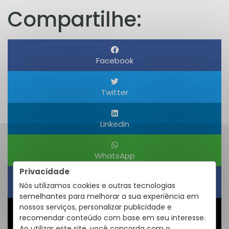
Compartilhe:
Facebook
Twitter
Linkedin
WhatsApp
Privacidade
Nós utilizamos cookies e outras tecnologias
Obter um Link
semelhantes para melhorar a sua experiência em
nossos serviços, personalizar publicidade e
recomendar conteúdo com base em seu interesse.
Compartilhar
Ao utilizar este site, você concorda com o