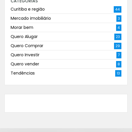
CATEGORIAS
Curitiba e região
44
Mercado imobiliário
3
Morar bem
4
Quero Alugar
23
Quero Comprar
29
Quero Investir
7
Quero vender
8
Tendências
13