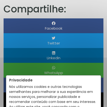
Compartilhe:
Facebook
Twitter
Linkedin
WhatsApp
Privacidade
Nós utilizamos cookies e outras tecnologias
Obter um Link
semelhantes para melhorar a sua experiência em
nossos serviços, personalizar publicidade e
recomendar conteúdo com base em seu interesse.
Compartilhar
Ao utilizar este site, você concorda com o