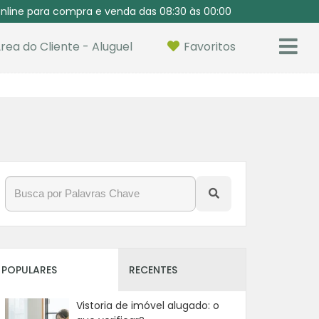
nline para compra e venda das 08:30 às 00:00
rea do Cliente - Aluguel
Favoritos
POPULARES
RECENTES
Vistoria de imóvel alugado: o