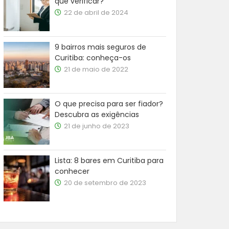
que verificar?
22 de abril de 2024
9 bairros mais seguros de
Curitiba: conheça-os
21 de maio de 2022
O que precisa para ser fiador?
Descubra as exigências
21 de junho de 2023
Lista: 8 bares em Curitiba para
conhecer
20 de setembro de 2023