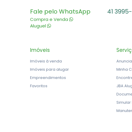
Fale pelo WhatsApp
41 3995
Compra e Venda
Aluguel
Imóveis
Servi
Imóveis à venda
Anuncia
Imóveis para alugar
Minha C
Empreendimentos
Encontr
Favoritos
JBA Alu
Docume
Simular
Manute