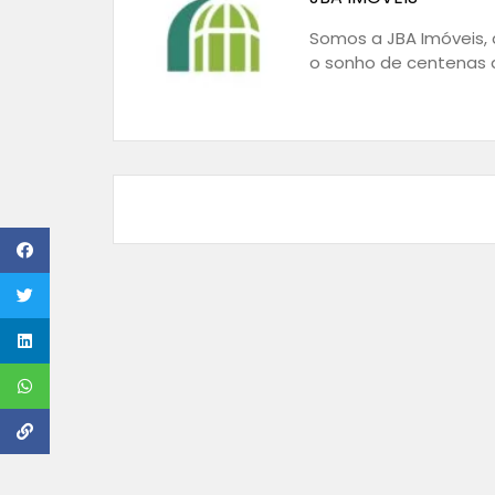
Somos a JBA Imóveis, a
o sonho de centenas d