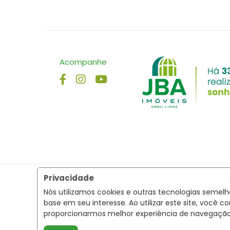
Acompanhe
Privacidade
Nós utilizamos cookies e outras tecnologias semel
base em seu interesse. Ao utilizar este site, voc
proporcionarmos melhor experiência de navegaçã