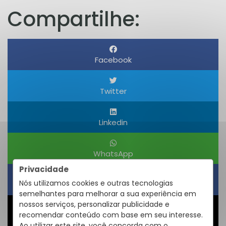
Compartilhe:
Facebook
Twitter
Linkedin
WhatsApp
Privacidade
Nós utilizamos cookies e outras tecnologias
Obter um Link
semelhantes para melhorar a sua experiência em
nossos serviços, personalizar publicidade e
recomendar conteúdo com base em seu interesse.
Compartilhar
Ao utilizar este site, você concorda com o