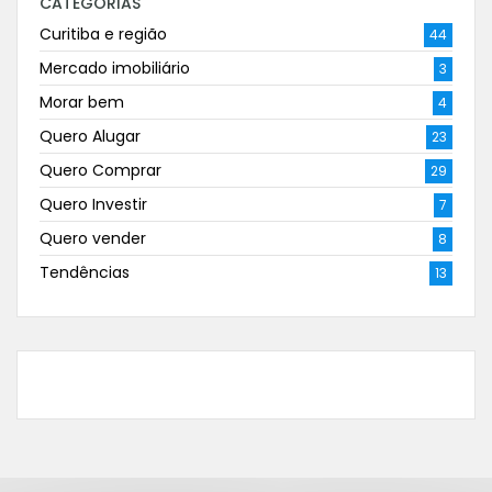
CATEGORIAS
Curitiba e região
44
Mercado imobiliário
3
Morar bem
4
Quero Alugar
23
Quero Comprar
29
Quero Investir
7
Quero vender
8
Tendências
13