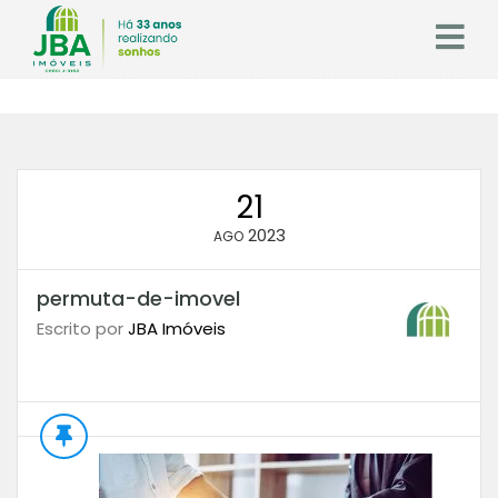
21
2023
AGO
permuta-de-imovel
Escrito por
JBA Imóveis