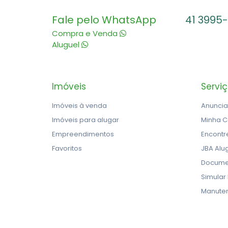
Fale pelo WhatsApp
41 3995
Compra e Venda
Aluguel
Imóveis
Servi
Imóveis à venda
Anuncia
Imóveis para alugar
Minha C
Empreendimentos
Encontr
Favoritos
JBA Alu
Docume
Simular
Manute