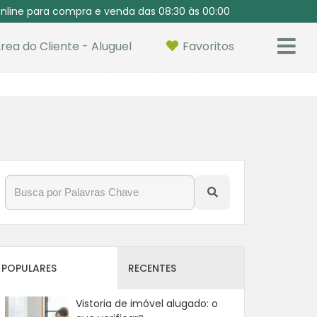
nline para compra e venda das 08:30 às 00:00
rea do Cliente - Aluguel
Favoritos
POPULARES
RECENTES
Vistoria de imóvel alugado: o