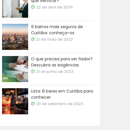
que verificar?
22 de abril de 2024
9 bairros mais seguros de
Curitiba: conheça-os
21 de maio de 2022
O que precisa para ser fiador?
Descubra as exigências
21 de junho de 2023
Lista: 8 bares em Curitiba para
conhecer
20 de setembro de 2023