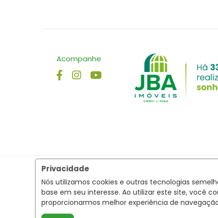
Acompanhe
Privacidade
Nós utilizamos cookies e outras tecnologias semel
base em seu interesse. Ao utilizar este site, voc
proporcionarmos melhor experiência de navegaçã