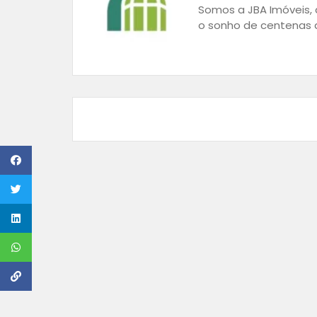
Somos a JBA Imóveis, a
o sonho de centenas d