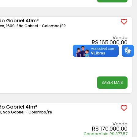
ão Gabriel 40m²
co, 1609, São Gabriel - Colombo
/PR
Venda
R$ 165.000,00
SABER MAIS
o Gabriel 41m²
1, São Gabriel - Colombo
/PR
Venda
R$ 170.000,00
Condomínio R$ 377,57