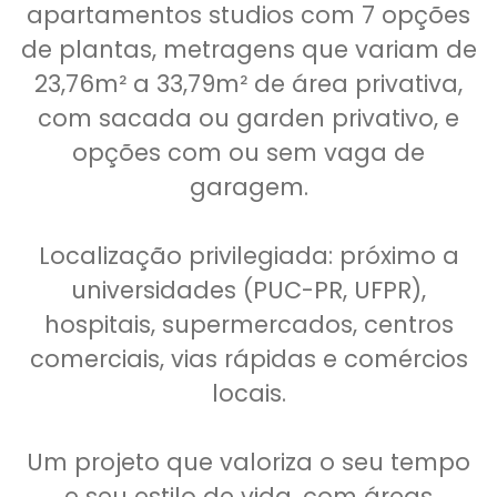
apartamentos studios com 7 opções
de plantas, metragens que variam de
23,76m² a 33,79m² de área privativa,
com sacada ou garden privativo, e
opções com ou sem vaga de
garagem.
Localização privilegiada: próximo a
universidades (PUC-PR, UFPR),
hospitais, supermercados, centros
comerciais, vias rápidas e comércios
locais.
Um projeto que valoriza o seu tempo
e seu estilo de vida, com áreas