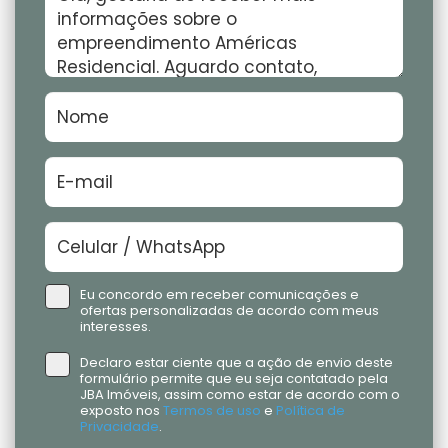
Eu concordo em receber comunicações e
ofertas personalizadas de acordo com meus
interesses.
Declaro estar ciente que a ação de envio deste
formulário permite que eu seja contatado pela
JBA Imóveis, assim como estar de acordo com o
exposto nos
Termos de uso
e
Política de
Privacidade
.