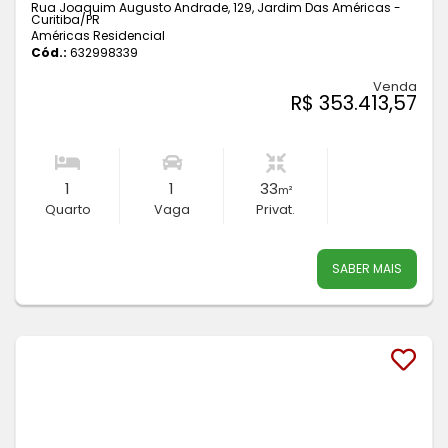
Rua Joaquim Augusto Andrade, 129, Jardim Das Américas -
Curitiba
/PR
Américas Residencial
Cód.:
632998339
Venda
R$ 353.413,57
1
1
33
m²
Quarto
Vaga
Privat.
SABER MAIS