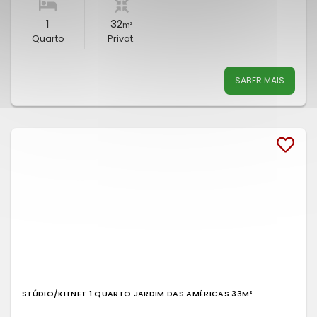
1
32
m²
Quarto
Privat.
SABER MAIS
STÚDIO/KITNET 1 QUARTO JARDIM DAS AMÉRICAS 33M²