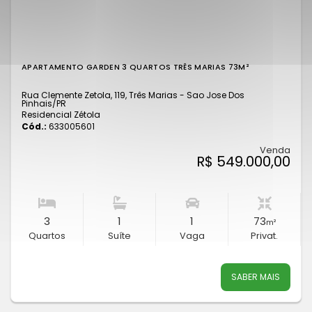
APARTAMENTO GARDEN 3 QUARTOS TRÊS MARIAS 73M²
Rua Clemente Zetola, 119, Três Marias - Sao Jose Dos
Pinhais
/PR
Residencial Zétola
Cód.:
633005601
Venda
R$ 549.000,00
3
1
1
73
m²
Quartos
Suíte
Vaga
Privat.
SABER MAIS