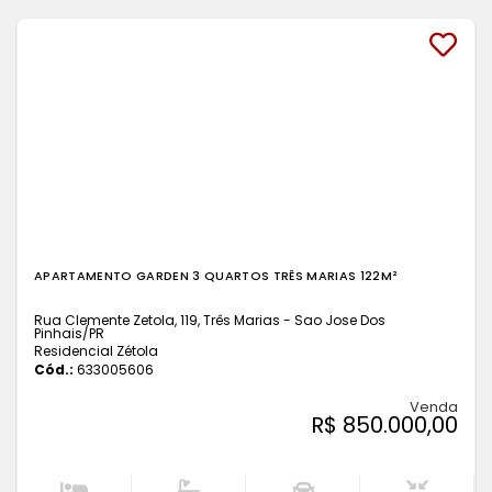
APARTAMENTO GARDEN 3 QUARTOS TRÊS MARIAS 122M²
Rua Clemente Zetola, 119, Três Marias - Sao Jose Dos
Pinhais
/PR
Residencial Zétola
Cód.:
633005606
Venda
R$ 850.000,00