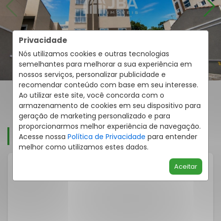
Privacidade
Nós utilizamos cookies e outras tecnologias
semelhantes para melhorar a sua experiência em
nossos serviços, personalizar publicidade e
recomendar conteúdo com base em seu interesse.
Ao utilizar este site, você concorda com o
armazenamento de cookies em seu dispositivo para
geração de marketing personalizado e para
proporcionarmos melhor experiência de navegação.
UNIDADES DISPONÍVEIS
Acesse nossa
Política de Privacidade
para entender
melhor como utilizamos estes dados.
Aceitar