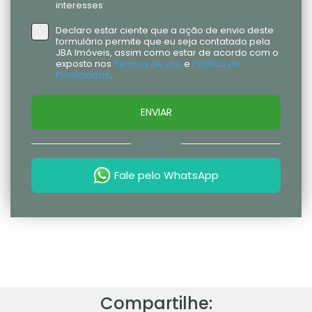
interesses.
Declaro estar ciente que a ação de envio deste
formulário permite que eu seja contatado pela
JBA Imóveis, assim como estar de acordo com o
exposto nos
Termos de uso
e
Política de
Privacidade
.
ENVIAR
OU
Fale pelo WhatsApp
Compartilhe: