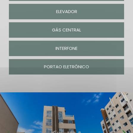
ELEVADOR
GÁS CENTRAL
INTERFONE
PORTAO ELETRÔNICO