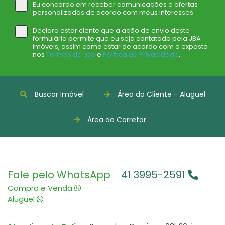
Eu concordo em receber comunicações e ofertas
personalizadas de acordo com meus interesses.
Declaro estar ciente que a ação de envio deste
formulário permite que eu seja contatado pela JBA
Imóveis, assim como estar de acordo com o exposto
nos
Termos de uso
e
Política de Privacidade
.
Buscar Imóvel
Área do Cliente - Aluguel
Área do Corretor
Fale pelo WhatsApp
41 3995-2591
Compra e Venda
Aluguel