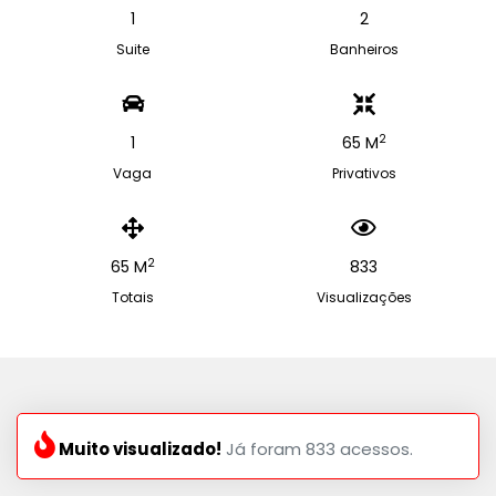
1
2
Suite
Banheiros
2
1
65 M
Vaga
Privativos
2
65 M
833
Totais
Visualizações
Muito visualizado!
Já foram 833 acessos.