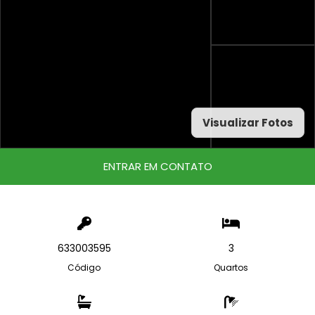
Visualizar Fotos
ENTRAR EM CONTATO
633003595
3
Código
Quartos