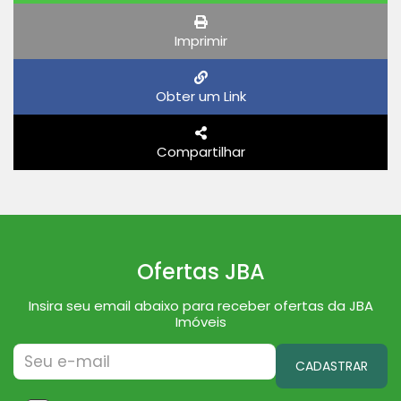
Imprimir
Obter um Link
Compartilhar
Ofertas JBA
Insira seu email abaixo para receber ofertas da JBA
Imóveis
CADASTRAR