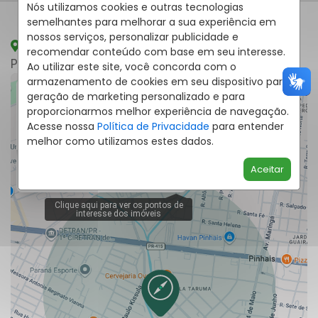
Nós utilizamos cookies e outras tecnologias
semelhantes para melhorar a sua experiência em
nossos serviços, personalizar publicidade e
Rua Vinte E Cinco De Dezembro, 76, Estância
recomendar conteúdo com base em seu interesse.
Pinhais - Pinhais
/PR
Ao utilizar este site, você concorda com o
armazenamento de cookies em seu dispositivo para
geração de marketing personalizado e para
proporcionarmos melhor experiência de navegação.
Acesse nossa
Política de Privacidade
para entender
melhor como utilizamos estes dados.
Aceitar