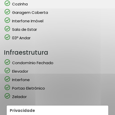
Cozinha
Garagem Coberta
Interfone Imóvel
Sala de Estar
03º Andar
Infraestrutura
Condomínio Fechado
Elevador
Interfone
Portao Eletrônico
Zelador
Privacidade