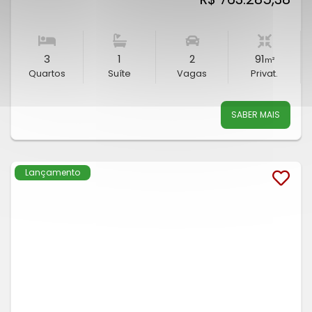
3
1
2
91
m²
Quartos
Suíte
Vagas
Privat.
SABER MAIS
Lançamento