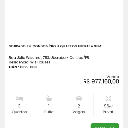
SOBRADO EM CONDOMÍNIO 3 QUARTOS UBERABA 96M²
Rua Júlio Wischral, 753, Uberaba - Curitiba
/PR
Residencial Wis Houses
Cód.:
632989138
Venda
R$ 977.160,00
3
1
2
96
m²
Quartos
Suíte
Vagas
Privat.