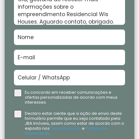
Eu concordo em receber comunicações e
ofertas personalizadas de acordo com meus
interesses.
Declaro estar ciente que a ação de envio deste
formulário permite que eu seja contatado pela
JBA Imóveis, assim como estar de acordo com o
exposto nos
Termos de uso
e
Política de
Privacidade
.