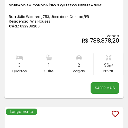
SOBRADO EM CONDOMÍNIO 3 QUARTOS UBERABA 96M²
Rua Júlio Wischral, 753, Uberaba - Curitiba
/PR
Residencial Wis Houses
Cód.:
632989206
Venda
R$ 788.878,20
3
1
2
96
m²
Quartos
Suíte
Vagas
Privat.
SABER MAIS
Lançamento