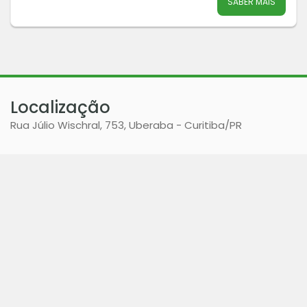
SABER MAIS
Localização
Rua Júlio Wischral, 753, Uberaba - Curitiba
/PR