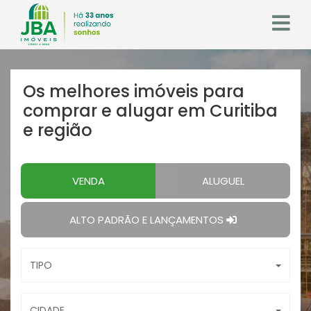
Os melhores imóveis
para
comprar e alugar em Curitiba
e região
VENDA
ALUGUEL
ALTO PADRÃO E LANÇAMENTOS
TIPO
CIDADE