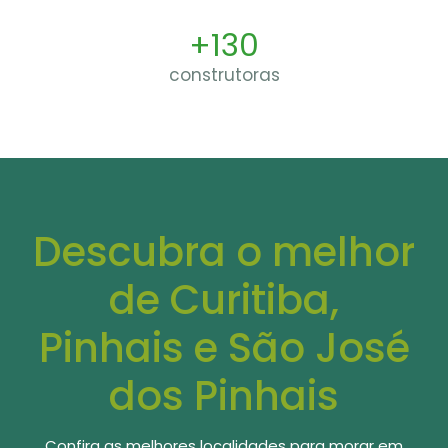
+130
construtoras
Descubra o melhor
de Curitiba,
Pinhais e São José
dos Pinhais
Confira as melhores localidades para morar em