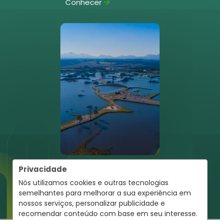
Conhecer
Pinhais
Privacidade
Conhecer
Nós utilizamos cookies e outras tecnologias
semelhantes para melhorar a sua experiência em
nossos serviços, personalizar publicidade e
recomendar conteúdo com base em seu interesse.