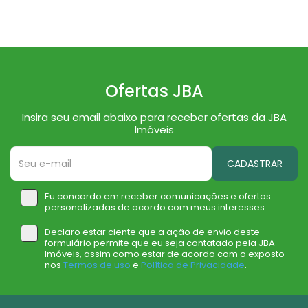
Ofertas JBA
Insira seu email abaixo para receber ofertas da JBA
Imóveis
CADASTRAR
Eu concordo em receber comunicações e ofertas
personalizadas de acordo com meus interesses.
Declaro estar ciente que a ação de envio deste
formulário permite que eu seja contatado pela JBA
Imóveis, assim como estar de acordo com o exposto
nos
Termos de uso
e
Política de Privacidade
.