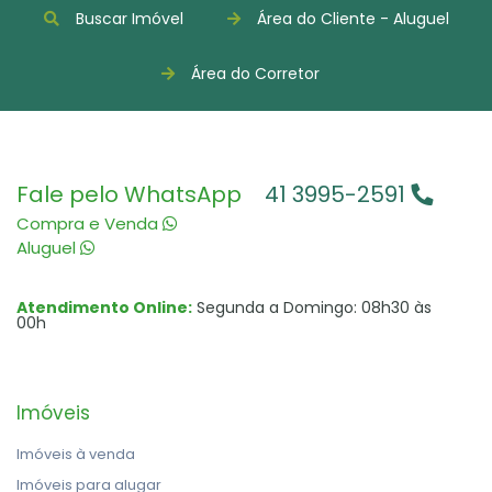
Buscar Imóvel
Área do Cliente - Aluguel
Área do Corretor
Fale pelo WhatsApp
41 3995-2591
Compra e Venda
Aluguel
Atendimento Online:
Segunda a Domingo: 08h30 às
00h
Imóveis
Imóveis à venda
Imóveis para alugar