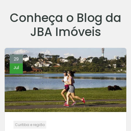
Conheça o Blog da
JBA Imóveis
29
Jul
Curitiba e região