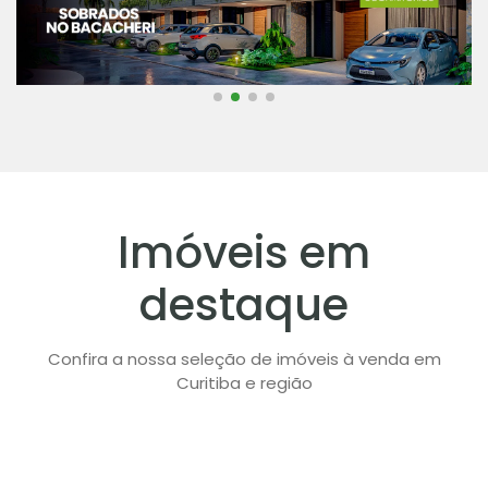
Imóveis em
destaque
Confira a nossa seleção de imóveis à venda em
Curitiba e região