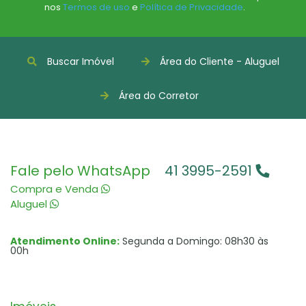
nos
Termos de uso
e
Política de Privacidade
.
Buscar Imóvel
Área do Cliente - Aluguel
Área do Corretor
Fale pelo WhatsApp
41 3995-2591
Compra e Venda
Aluguel
Atendimento Online:
Segunda a Domingo: 08h30 às
00h