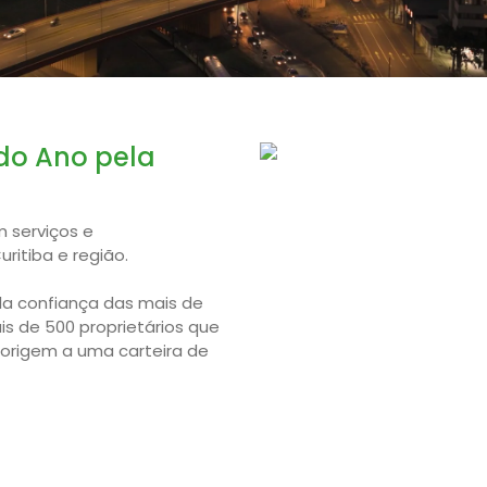
do Ano pela
 serviços e
itiba e região.
la confiança das mais de
is de 500 proprietários que
 origem a uma carteira de