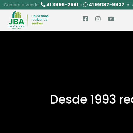
41 3995-2591
41 99187-9937
Compra e Venda:
e
Desde 1993 re