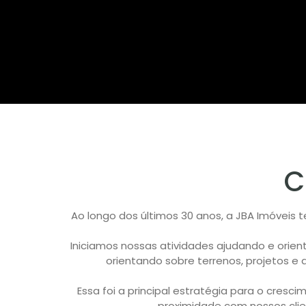
C
Ao longo dos últimos 30 anos, a JBA Imóveis 
Iniciamos nossas atividades ajudando e orien
orientando sobre terrenos, projetos e
Essa foi a principal estratégia para o cres
proximidade com nossos cli