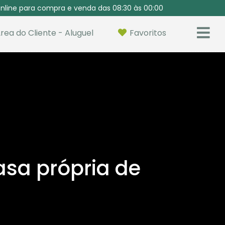
nline para compra e venda das 08:30 às 00:00
rea do Cliente - Aluguel
Favoritos
asa própria de