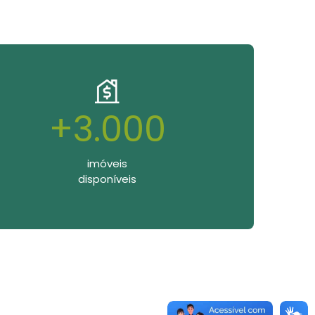
+3.000
imóveis
disponíveis