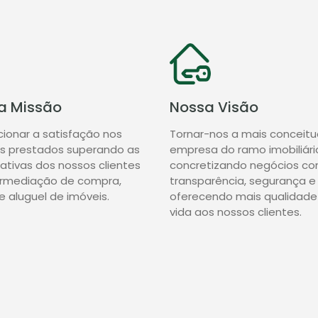
a Missão
Nossa Visão
cionar a satisfação nos
Tornar-nos a mais conceit
os prestados superando as
empresa do ramo imobiliári
ativas dos nossos clientes
concretizando negócios c
ermediação de compra,
transparência, segurança e
e aluguel de imóveis.
oferecendo mais qualidade
vida aos nossos clientes.