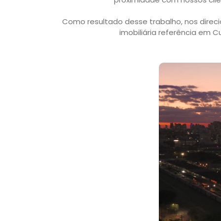
Como resultado desse trabalho, nos direc
imobiliária referência em C