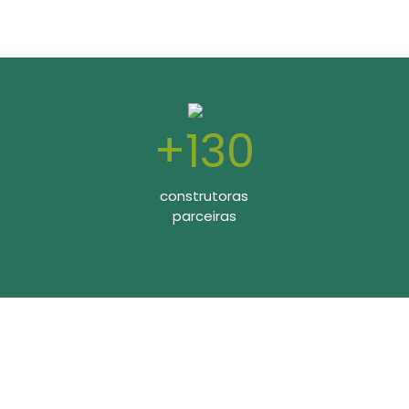
+130
construtoras
parceiras