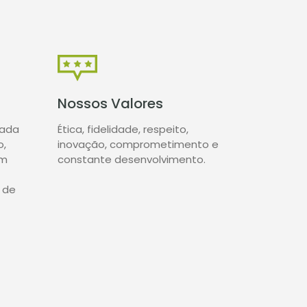
Nossos Valores
uada
Ética, fidelidade, respeito,
o,
inovação, comprometimento e
om
constante desenvolvimento.
 de