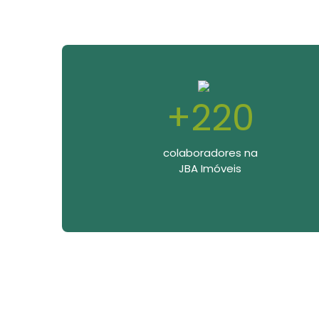
+220
colaboradores na
JBA Imóveis