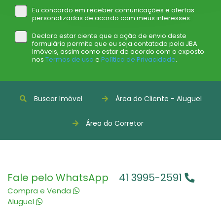
Eu concordo em receber comunicações e ofertas
personalizadas de acordo com meus interesses.
Declaro estar ciente que a ação de envio deste
formulário permite que eu seja contatado pela JBA
Imóveis, assim como estar de acordo com o exposto
nos
Termos de uso
e
Política de Privacidade
.
Buscar Imóvel
Área do Cliente - Aluguel
Área do Corretor
Fale pelo WhatsApp
41 3995-2591
Compra e Venda
Aluguel