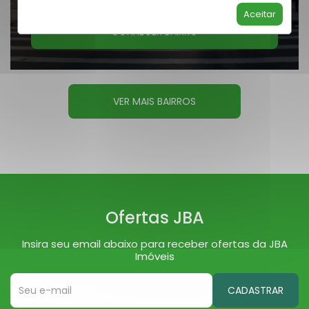
Aceitar
CONHECER BAIRRO
VER MAIS BAIRROS
Ofertas JBA
Insira seu email abaixo para receber ofertas da JBA
Imóveis
CADASTRAR