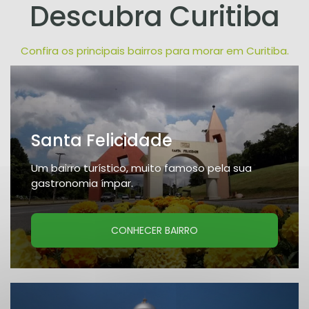
Descubra Curitiba
Confira os principais bairros para morar em Curitiba.
Santa Felicidade
Um bairro turístico, muito famoso pela sua
gastronomia ímpar.
CONHECER BAIRRO