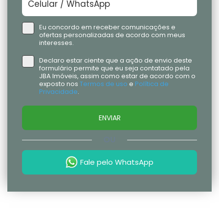
Eu concordo em receber comunicações e
ofertas personalizadas de acordo com meus
interesses.
Declaro estar ciente que a ação de envio deste
formulário permite que eu seja contatado pela
JBA Imóveis, assim como estar de acordo com o
exposto nos
Termos de uso
e
Política de
Privacidade
.
ENVIAR
OU
Fale pelo WhatsApp