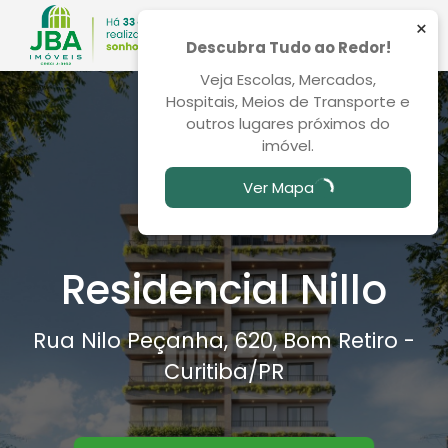
×
Descubra Tudo ao Redor!
Veja Escolas, Mercados,
Hospitais, Meios de Transporte e
outros lugares próximos do
imóvel.
Ver Mapa
Residencial Nillo
Rua Nilo Peçanha, 620, Bom Retiro -
Curitiba
/PR