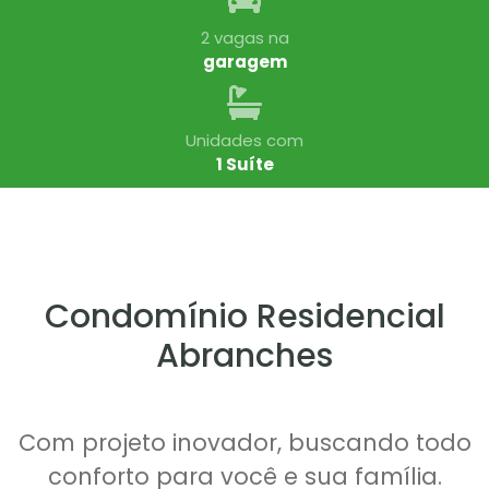
2 vagas na
garagem
Unidades com
1 Suíte
Condomínio Residencial
Abranches
Com projeto inovador, buscando todo
conforto para você e sua família.