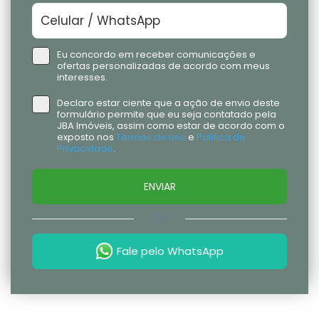
Eu concordo em receber comunicações e
ofertas personalizadas de acordo com meus
interesses.
Declaro estar ciente que a ação de envio deste
formulário permite que eu seja contatado pela
JBA Imóveis, assim como estar de acordo com o
exposto nos
Termos de uso
e
Política de
Privacidade
.
ENVIAR
OU
Fale pelo WhatsApp