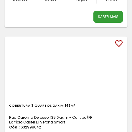
SABER MAIS
COBERTURA 3 QUARTOS XAXIM 148M²
Rua Carolina Derosso, 139, Xaxim - Curitiba
/PR
Edifício Castel Di Verona Smart
Cód.:
632999642