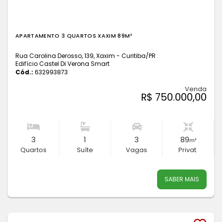
APARTAMENTO 3 QUARTOS XAXIM 89M²
Rua Carolina Derosso, 139, Xaxim - Curitiba
/PR
Edifício Castel Di Verona Smart
Cód.:
632993873
Venda
R$ 750.000,00
3
1
3
89
m²
Quartos
Suíte
Vagas
Privat.
SABER MAIS