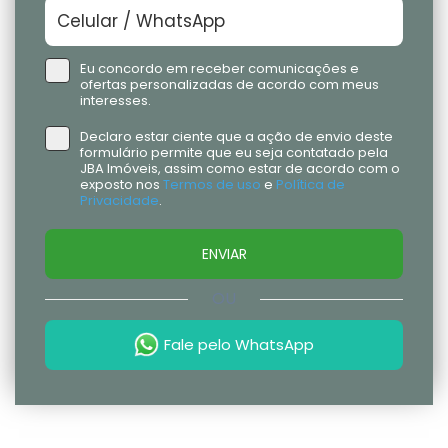
Eu concordo em receber comunicações e
ofertas personalizadas de acordo com meus
interesses.
Declaro estar ciente que a ação de envio deste
formulário permite que eu seja contatado pela
JBA Imóveis, assim como estar de acordo com o
exposto nos
Termos de uso
e
Política de
Privacidade
.
ENVIAR
OU
Fale pelo WhatsApp