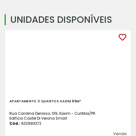
UNIDADES DISPONÍVEIS
APARTAMENTO 3 QUARTOS XAXIM 89M²
Rua Carolina Derosso, 139, Xaxim - Curitiba
/PR
Edifício Castel Di Verona Smart
Cód.:
632993372
Venda