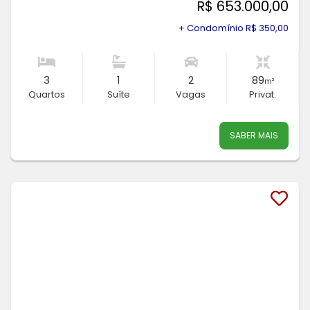
R$ 653.000,00
+ Condomínio R$ 350,00
3
1
2
89
m²
Quartos
Suíte
Vagas
Privat.
SABER MAIS