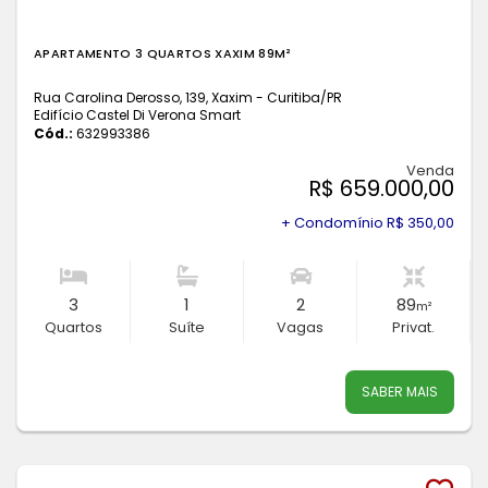
APARTAMENTO 3 QUARTOS XAXIM 89M²
Rua Carolina Derosso, 139, Xaxim - Curitiba
/PR
Edifício Castel Di Verona Smart
Cód.:
632993386
Venda
R$ 659.000,00
+ Condomínio R$ 350,00
3
1
2
89
m²
Quartos
Suíte
Vagas
Privat.
SABER MAIS