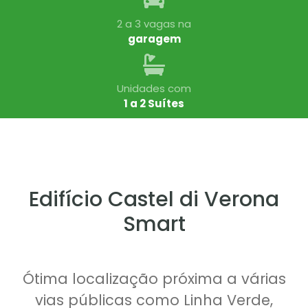
2 a 3 vagas na
garagem
Unidades com
1 a 2 Suítes
Edifício Castel di Verona
Smart
Ótima localização próxima a várias
vias públicas como Linha Verde,