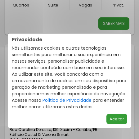
Quartos
Suíte
Vagas
Privat.
SABER MAIS
Privacidade
Nós utilizamos cookies e outras tecnologias
semelhantes para melhorar a sua experiência em
nossos serviços, personalizar publicidade e
recomendar conteúdo com base em seu interesse.
Ao utilizar este site, você concorda com o
armazenamento de cookies em seu dispositivo para
geração de marketing personalizado e para
proporcionarmos melhor experiência de navegação.
Acesse nossa
Política de Privacidade
para entender
melhor como utilizamos estes dados.
APARTAMENTO 3 QUARTOS XAXIM 89M²
Aceitar
Rua Carolina Derosso, 139, Xaxim - Curitiba
/PR
Edifício Castel Di Verona Smart