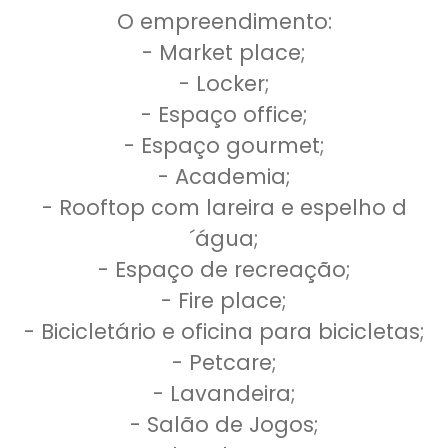
O empreendimento:
- Market place;
- Locker;
- Espaço office;
- Espaço gourmet;
- Academia;
- Rooftop com lareira e espelho d
´água;
- Espaço de recreação;
- Fire place;
- Bicicletário e oficina para bicicletas;
- Petcare;
- Lavandeira;
- Salão de Jogos;