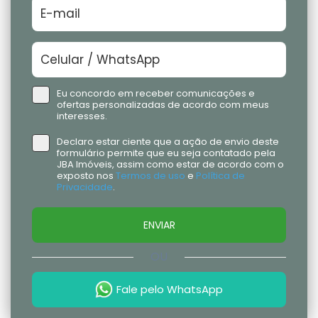
Eu concordo em receber comunicações e
ofertas personalizadas de acordo com meus
interesses.
Declaro estar ciente que a ação de envio deste
formulário permite que eu seja contatado pela
JBA Imóveis, assim como estar de acordo com o
exposto nos
Termos de uso
e
Política de
Privacidade
.
ENVIAR
OU
Fale pelo WhatsApp