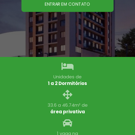
ENTRAR EM CONTATO
Unidades de
1 a 2 Dormitórios
33.6 a 46.74m² de
área privativa
1 vaga na