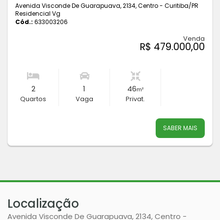
Avenida Visconde De Guarapuava, 2134, Centro - Curitiba
/PR
Residencial Vg
Cód.:
633003206
Venda
R$ 479.000,00
2
1
46
m²
Quartos
Vaga
Privat.
SABER MAIS
Localização
Avenida Visconde De Guarapuava, 2134, Centro -