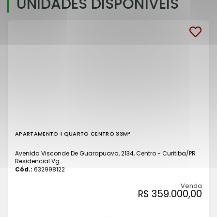
UNIDADES DISPONÍVEIS
APARTAMENTO 1 QUARTO CENTRO 33M²
Avenida Visconde De Guarapuava, 2134, Centro - Curitiba
/PR
Residencial Vg
Cód.:
632998122
Venda
R$ 359.000,00