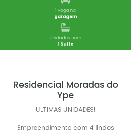
1 vaga na
garagem
Unidades com
1 Suíte
Residencial Moradas do
Ype
ULTIMAS UNIDADES!
Empreendimento com 4 lindos