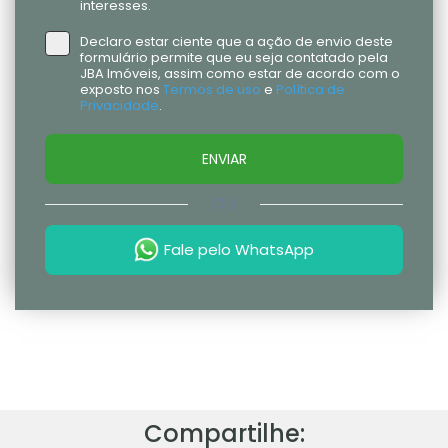
interesses.
Declaro estar ciente que a ação de envio deste
formulário permite que eu seja contatado pela
JBA Imóveis, assim como estar de acordo com o
exposto nos
Termos de uso
e
Política de
Privacidade
.
ENVIAR
OU
Fale pelo WhatsApp
Compartilhe: