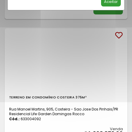
Aceitar
SABER MAIS
TERRENO EM CONDOMÍNIO COSTEIRA 375M²
Rua Manoel Martins, 905, Costeira - Sao Jose Dos Pinhais
/PR
Residencial Life Garden Domingas Rocco
Cód.:
633004092
Venda