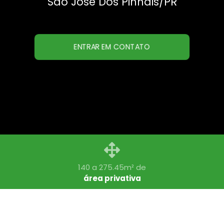
Sao Jose Dos Pinhais
/PR
ENTRAR EM CONTATO
140 a 275.45m² de
área privativa