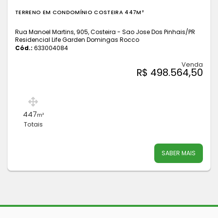
TERRENO EM CONDOMÍNIO COSTEIRA 447M²
Rua Manoel Martins, 905, Costeira - Sao Jose Dos Pinhais
/PR
Residencial Life Garden Domingas Rocco
Cód.:
633004084
Venda
R$ 498.564,50
447
m²
Totais
SABER MAIS