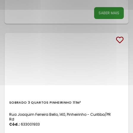
SABER MAIS
SOBRADO 3 QUARTOS PINHEIRINHO 111M²
Rua Joaquim Ferreira Bello, 140, Pinheirinho - Curitiba
/PR
Rd
Cód.:
633001933