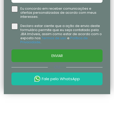
Eu concordo em receber comunicações e
ofertas personalizadas de acordo com meus
interesses.
Declaro estar ciente que a ação de envio deste
formulário permite que eu seja contatado pela
JBA Imóveis, assim como estar de acordo com o
exposto nos
Termos de uso
e
Política de
Privacidade
.
ENVIAR
OU
Fale pelo WhatsApp