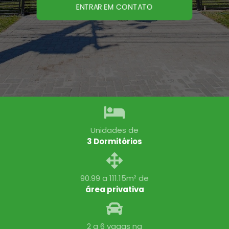
ENTRAR EM CONTATO
Unidades de
3 Dormitórios
90.99 a 111.15m² de
área privativa
2 a 6 vagas na