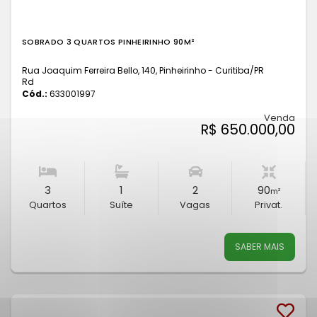
SOBRADO 3 QUARTOS PINHEIRINHO 90M²
Rua Joaquim Ferreira Bello, 140, Pinheirinho - Curitiba
/PR
Rd
Cód.:
633001997
Venda
R$ 650.000,00
3
1
2
90
m²
Quartos
Suíte
Vagas
Privat.
SABER MAIS