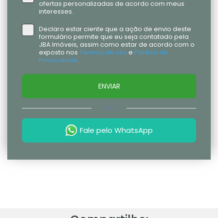
ofertas personalizadas de acordo com meus
interesses.
Declaro estar ciente que a ação de envio deste
formulário permite que eu seja contatado pela
JBA Imóveis, assim como estar de acordo com o
exposto nos
Termos de uso
e
Política de
Privacidade
.
ENVIAR
OU
Fale pelo WhatsApp