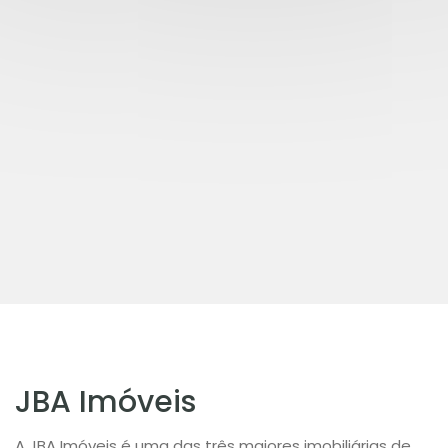
JBA Imóveis
A JBA Imóveis é uma das três maiores imobiliárias de