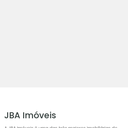
JBA Imóveis
A JBA Imóveis é uma das três maiores imobiliárias de