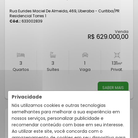
Rua Eurides Maciel De Almeida, 469, Uberaba - Curitiba
/PR
Residencial Torres 1
Cód.:
633002839
Venda
R$ 629.000,00
3
3
1
131
m²
Quartos
Suítes
Vaga
Privat.
SABER MAIS
Privacidade
Nós utilizamos cookies e outras tecnologias
semelhantes para melhorar a sua experiência em
nossos serviços, personalizar publicidade e
recomendar conteúdo com base em seu interesse.
Ao utilizar este site, você concorda com o
armazenamento de cookies em seu dispositivo para