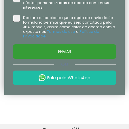
ofertas personalizadas de acordo com meus
interesses.
Declaro estar ciente que a ação de envio deste
formulário permite que eu seja contatado pela
JBA Imóveis, assim como estar de acordo com o
exposto nos
Termos de uso
e
Política de
Privacidade
.
ENVIAR
OU
Fale pelo WhatsApp