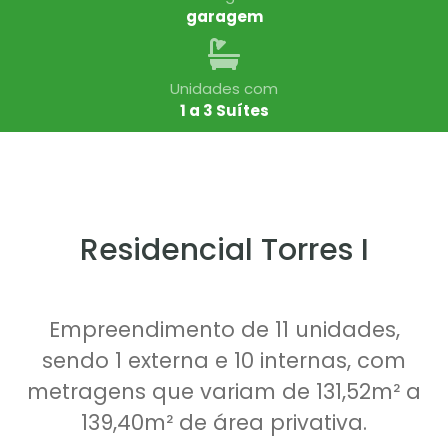
garagem
Unidades com
1 a 3 Suítes
Residencial Torres I
Empreendimento de 11 unidades,
sendo 1 externa e 10 internas, com
metragens que variam de 131,52m² a
139,40m² de área privativa.