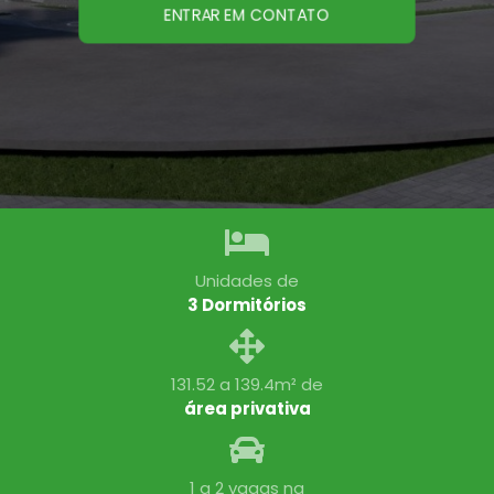
ENTRAR EM CONTATO
Unidades de
3 Dormitórios
131.52 a 139.4m² de
área privativa
1 a 2 vagas na