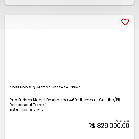
SOBRADO 3 QUARTOS UBERABA 139M²
Rua Eurides Maciel De Almeida, 469, Uberaba - Curitiba
/PR
Residencial Torres 1
Cód.:
633002826
Venda
R$ 829.000,00