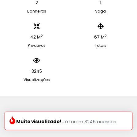
2
1
Banheiros
Vaga
2
2
42 M
67 M
Privativos
Totais
3245
Visualizações
Muito visualizado!
Já foram 3245 acessos.