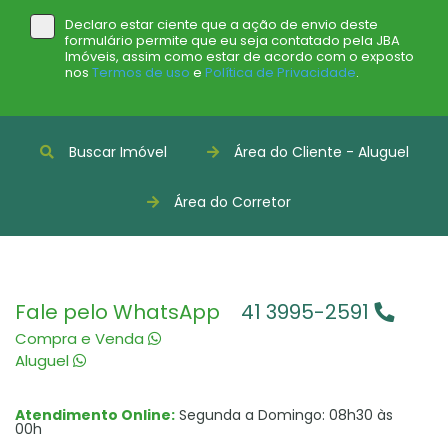
Declaro estar ciente que a ação de envio deste
formulário permite que eu seja contatado pela JBA
Imóveis, assim como estar de acordo com o exposto
nos
Termos de uso
e
Política de Privacidade
.
Buscar Imóvel
Área do Cliente - Aluguel
Área do Corretor
Fale pelo WhatsApp
41 3995-2591
Compra e Venda
Aluguel
Atendimento Online:
Segunda a Domingo: 08h30 às
00h