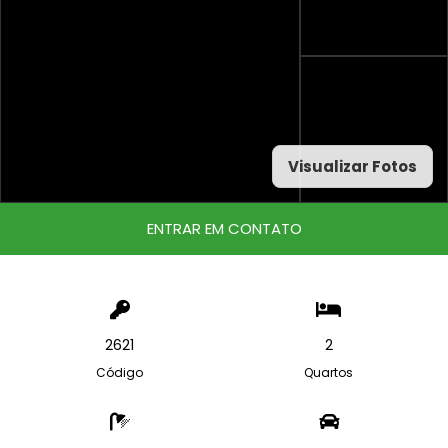
Visualizar Fotos
ENTRAR EM CONTATO
2621
2
Código
Quartos