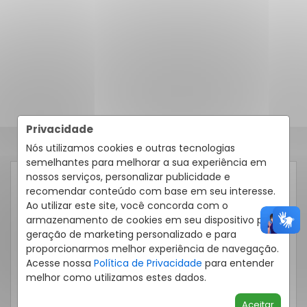
Privacidade
Nós utilizamos cookies e outras tecnologias
semelhantes para melhorar a sua experiência em
nossos serviços, personalizar publicidade e
RECEBER CONTATO POR:
recomendar conteúdo com base em seu interesse.
Ao utilizar este site, você concorda com o
armazenamento de cookies em seu dispositivo para
Telefone
Email
WhatsApp
geração de marketing personalizado e para
proporcionarmos melhor experiência de navegação.
Acesse nossa
Política de Privacidade
para entender
melhor como utilizamos estes dados.
Aceitar