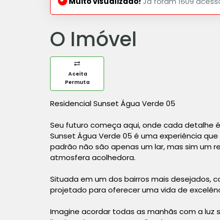
Muito visualizado!
Já foram 1609 acess
O Imóvel
Aceita
Permuta
Residencial Sunset Água Verde 05
Seu futuro começa aqui, onde cada detalhe é
Sunset Água Verde 05 é uma experiência que t
padrão não são apenas um lar, mas sim um r
atmosfera acolhedora.
Situada em um dos bairros mais desejados, c
projetado para oferecer uma vida de excelênc
Imagine acordar todas as manhãs com a luz s