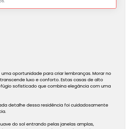
os.
 uma oportunidade para criar lembranças. Morar no
ranscende luxo e conforto. Estas casas de alto
efúgio sofisticado que combina elegância com uma
ada detalhe dessa residência foi cuidadosamente
ia.
uave do sol entrando pelas janelas amplas,