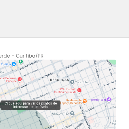
rde - Curitiba
/PR