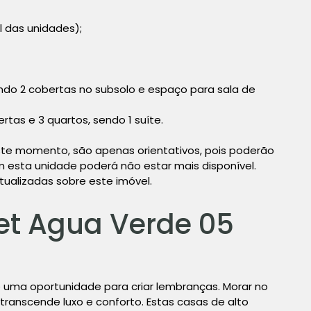
al das unidades);
ndo 2 cobertas no subsolo e espaço para sala de
tas e 3 quartos, sendo 1 suíte.
te momento, são apenas orientativos, pois poderão
esta unidade poderá não estar mais disponível.
tualizadas sobre este imóvel.
et Agua Verde 05
 uma oportunidade para criar lembranças. Morar no
ranscende luxo e conforto. Estas casas de alto