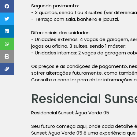
Segundo pavimento:
- 3 quartos, sendo 1 ou 3 suítes (ver diferenci
- Terraço com sala, banheiro e jacuzzi.
Diferenciais das unidades:
- Unidades externas: 4 vagas de garagem, se
jogos ou oficina, 3 suítes, sendo 1 máster;
- Unidades internas: 2 vagas de garagem cober
Os preços e as condições de pagamento, nes
sofrer alterações futuramente, como também 
Consulte o corretor para obter informações a
Residencial Suns
Residencial Sunset Água Verde 05
Seu futuro começa aqui, onde cada detalhe é
Sunset Água Verde 05 é uma experiência que t