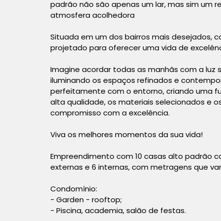
padrão não são apenas um lar, mas sim um r
atmosfera acolhedora
Situada em um dos bairros mais desejados, c
projetado para oferecer uma vida de excelênc
Imagine acordar todas as manhãs com a luz s
iluminando os espaços refinados e contempo
perfeitamente com o entorno, criando uma f
alta qualidade, os materiais selecionados e
compromisso com a excelência.
Viva os melhores momentos da sua vida!
Empreendimento com 10 casas alto padrão com 
externas e 6 internas, com metragens que vari
Condomínio:
- Garden - rooftop;
- Piscina, academia, salão de festas.