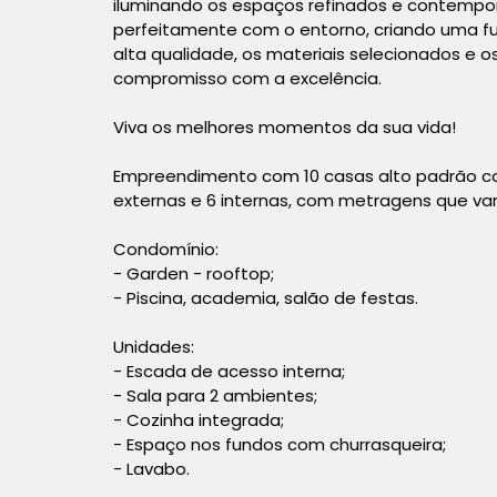
iluminando os espaços refinados e contempo
perfeitamente com o entorno, criando uma f
alta qualidade, os materiais selecionados e
compromisso com a excelência.
Viva os melhores momentos da sua vida!
Empreendimento com 10 casas alto padrão com 
externas e 6 internas, com metragens que var
Condomínio:
- Garden - rooftop;
- Piscina, academia, salão de festas.
Unidades:
- Escada de acesso interna;
- Sala para 2 ambientes;
- Cozinha integrada;
- Espaço nos fundos com churrasqueira;
- Lavabo.