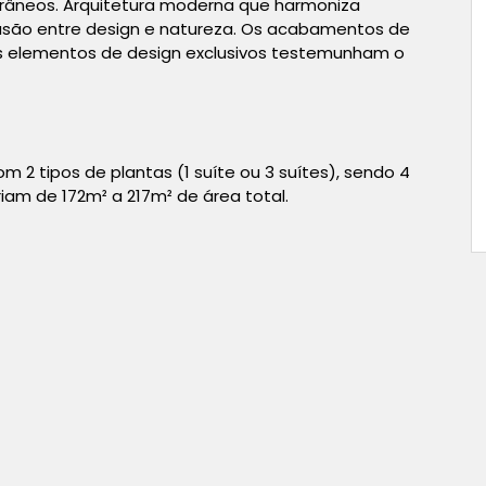
râneos. Arquitetura moderna que harmoniza
usão entre design e natureza. Os acabamentos de
 os elementos de design exclusivos testemunham o
2 tipos de plantas (1 suíte ou 3 suítes), sendo 4
iam de 172m² a 217m² de área total.