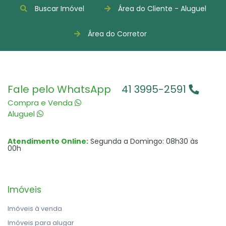
Buscar Imóvel
Área do Cliente - Aluguel
Área do Corretor
Fale pelo WhatsApp
41 3995-2591
Compra e Venda
Aluguel
Atendimento Online:
Segunda a Domingo: 08h30 às
00h
Imóveis
Imóveis à venda
Imóveis para alugar