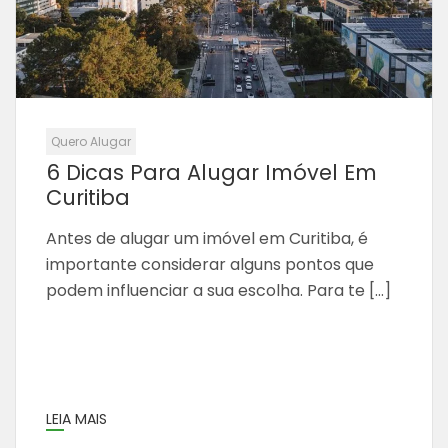
Quero Alugar
6 Dicas Para Alugar Imóvel Em
Curitiba
Antes de alugar um imóvel em Curitiba, é
importante considerar alguns pontos que
podem influenciar a sua escolha. Para te […]
LEIA MAIS