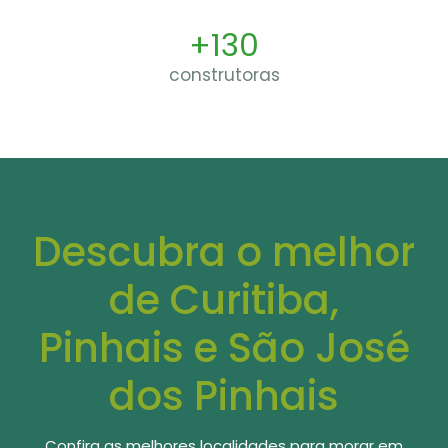
+130
construtoras
Descubra o melhor
de Curitiba,
Pinhais e São José
dos Pinhais
Confira as melhores localidades para morar em