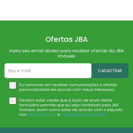
Ofertas JBA
Insira seu email abaixo para receber ofertas da JBA
Imóveis
CADASTRAR
Eu concordo em receber comunicações e ofertas
personalizadas de acordo com meus interesses.
Declaro estar ciente que a ação de envio deste
formulário permite que eu seja contatado pela JBA
Imóveis, assim como estar de acordo com o exposto
nos
Termos de uso
e
Política de Privacidade
.