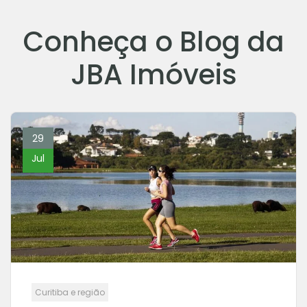
Conheça o Blog da
JBA Imóveis
29
Jul
Curitiba e região