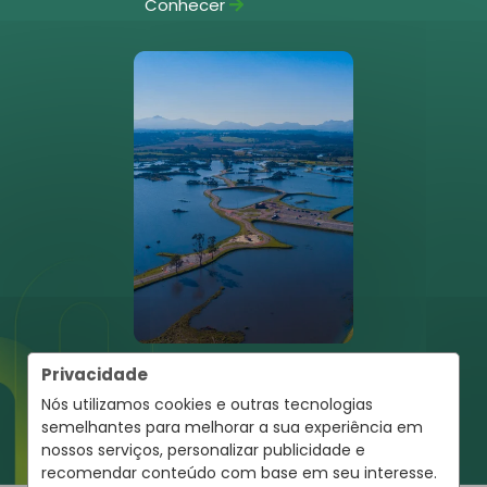
Conhecer
Pinhais
Privacidade
Conhecer
Nós utilizamos cookies e outras tecnologias
semelhantes para melhorar a sua experiência em
nossos serviços, personalizar publicidade e
recomendar conteúdo com base em seu interesse.