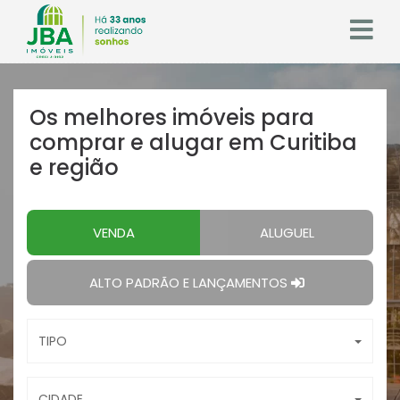
Os melhores imóveis
para
comprar e alugar em Curitiba
e região
VENDA
ALUGUEL
ALTO PADRÃO E LANÇAMENTOS
TIPO
CIDADE