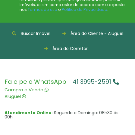
Imóveis, assim como estar de acordo com o exposto
nos
Termos de uso
e
Política de Privacidade
.
Buscar Imóvel
Área do Cliente - Aluguel
Área do Corretor
Fale pelo WhatsApp
41 3995-2591
Compra e Venda
Aluguel
Atendimento Online:
Segunda a Domingo: 08h30 às
00h