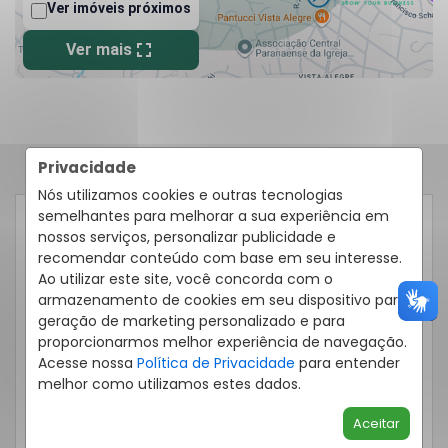
Privacidade
Nós utilizamos cookies e outras tecnologias
semelhantes para melhorar a sua experiência em
RECEBER CONTATO POR:
nossos serviços, personalizar publicidade e
recomendar conteúdo com base em seu interesse.
Ao utilizar este site, você concorda com o
Telefone
Email
WhatsApp
armazenamento de cookies em seu dispositivo para
geração de marketing personalizado e para
proporcionarmos melhor experiência de navegação.
Acesse nossa
Política de Privacidade
para entender
melhor como utilizamos estes dados.
Aceitar