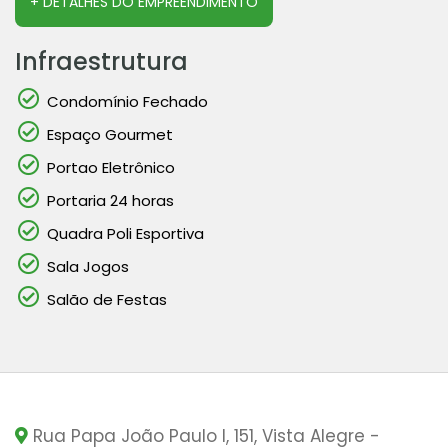
+ DETALHES DO EMPREENDIMENTO
Infraestrutura
Condomínio Fechado
Espaço Gourmet
Portao Eletrônico
Portaria 24 horas
Quadra Poli Esportiva
Sala Jogos
Salão de Festas
Rua Papa João Paulo I, 151, Vista Alegre -