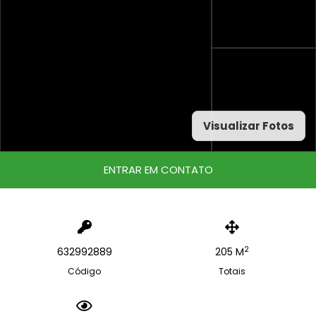
Visualizar Fotos
ENTRAR EM CONTATO
2
632992889
205 M
Código
Totais