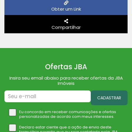
Obter um Link
Compartilhar
Ofertas JBA
Insira seu email abaixo para receber ofertas da JBA
Imóveis
CADASTRAR
Eu concordo em receber comunicações e ofertas
personalizadas de acordo com meus interesses.
Declaro estar ciente que a ação de envio deste
formulário permite que eu seja contatado pela JBA