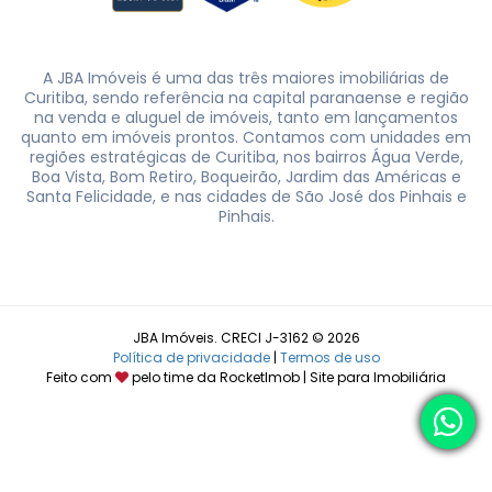
A JBA Imóveis é uma das três maiores imobiliárias de
Curitiba, sendo referência na capital paranaense e região
na venda e aluguel de imóveis, tanto em lançamentos
quanto em imóveis prontos. Contamos com unidades em
regiões estratégicas de Curitiba, nos bairros Água Verde,
Boa Vista, Bom Retiro, Boqueirão, Jardim das Américas e
Santa Felicidade, e nas cidades de São José dos Pinhais e
Pinhais.
JBA Imóveis. CRECI J-3162 © 2026
Política de privacidade
|
Termos de uso
Feito com
pelo time da
RocketImob | Site para Imobiliária