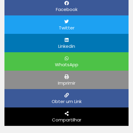
Facebook
Twitter
Linkedin
WhatsApp
Imprimir
Obter um Link
Compartilhar