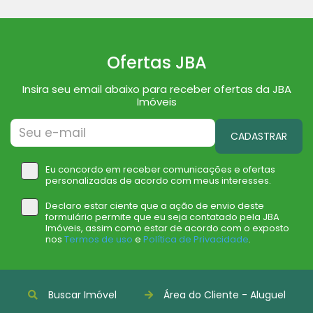
Ofertas JBA
Insira seu email abaixo para receber ofertas da JBA
Imóveis
CADASTRAR
Eu concordo em receber comunicações e ofertas
personalizadas de acordo com meus interesses.
Declaro estar ciente que a ação de envio deste
formulário permite que eu seja contatado pela JBA
Imóveis, assim como estar de acordo com o exposto
nos
Termos de uso
e
Política de Privacidade
.
Buscar Imóvel
Área do Cliente - Aluguel