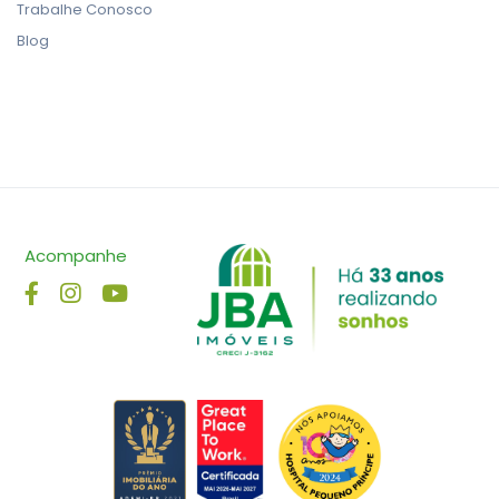
Trabalhe Conosco
Blog
Acompanhe