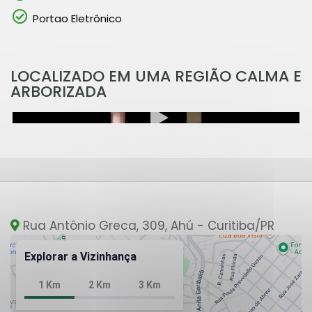
Portao Eletrônico
LOCALIZADO EM UMA REGIÃO CALMA E
ARBORIZADA
Rua Antônio Greca, 309, Ahú - Curitiba
/PR