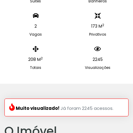
Suites
Banheiros
2
2
173 M
Vagas
Privativos
2
208 M
2245
Totais
Visualizações
Muito visualizado!
Já foram 2245 acessos.
O Imóvel