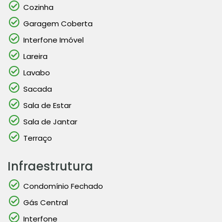
Cozinha
Garagem Coberta
Interfone Imóvel
Lareira
Lavabo
Sacada
Sala de Estar
Sala de Jantar
Terraço
Infraestrutura
Condomínio Fechado
Gás Central
Interfone