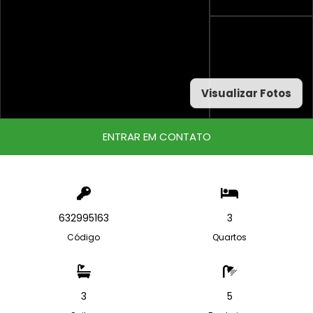
Visualizar Fotos
ENTRAR EM CONTATO
632995163
3
Código
Quartos
3
5