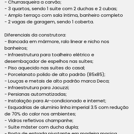
- Churrasqueira a carvão;
- 3 quartos, sendo 1 suíte com 2 duchas e 2 cubas;
- Amplo terraço com sala íntima, banheiro completo
- 2 vagas de garagem, sendo 1 coberta.
Diferenciais da construtora:
- Bancada em mármore, ralo linear e nicho nos
banheiros;
- Infraestrutura para toalheiro elétrico e
desembaçador de espelhos nas suítes;
- Piso aquecido nas suítes do casal;
- Porcelanato polido de alto padrão (85x85);
- Louças e metais de alto padrão marca Deca;
- Infraestrutura para Jacuzzi;
- Persianas automatizadas;
- Instalação para Ar-condicionado e internet;
- Esquadrias de alumínio linha imperial 3.5 com redução
de 70% do calor nos ambientes;
- Vidros refletivos champanhe;
- Suíte máster com ducha dupla;
- Porta de entrada pivotante em madeira maciça.