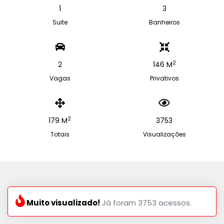
1
3
Suite
Banheiros
2
2
146 M
Vagas
Privativos
2
179 M
3753
Totais
Visualizações
Muito visualizado!
Já foram 3753 acessos.