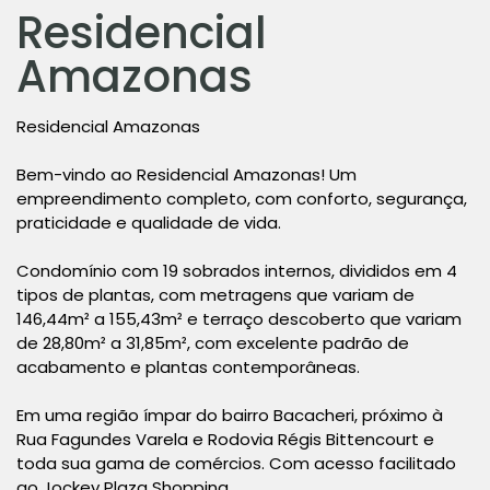
Residencial
Amazonas
Residencial Amazonas
Bem-vindo ao Residencial Amazonas! Um
empreendimento completo, com conforto, segurança,
praticidade e qualidade de vida.
Condomínio com 19 sobrados internos, divididos em 4
tipos de plantas, com metragens que variam de
146,44m² a 155,43m² e terraço descoberto que variam
de 28,80m² a 31,85m², com excelente padrão de
acabamento e plantas contemporâneas.
Em uma região ímpar do bairro Bacacheri, próximo à
Rua Fagundes Varela e Rodovia Régis Bittencourt e
toda sua gama de comércios. Com acesso facilitado
ao Jockey Plaza Shopping.