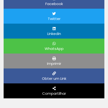
Facebook
Twitter
Linkedin
WhatsApp
Imprimir
Obter um Link
Compartilhar