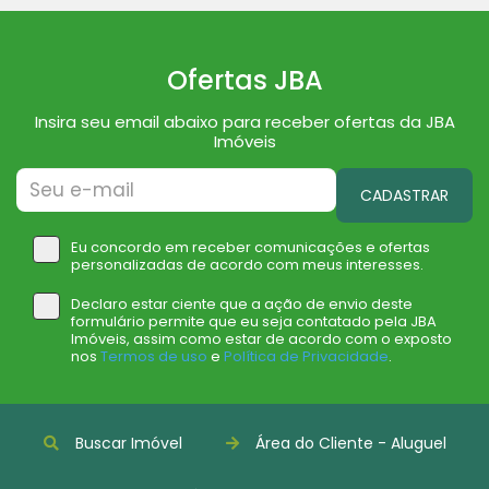
Ofertas JBA
Insira seu email abaixo para receber ofertas da JBA
Imóveis
CADASTRAR
Eu concordo em receber comunicações e ofertas
personalizadas de acordo com meus interesses.
Declaro estar ciente que a ação de envio deste
formulário permite que eu seja contatado pela JBA
Imóveis, assim como estar de acordo com o exposto
nos
Termos de uso
e
Política de Privacidade
.
Buscar Imóvel
Área do Cliente - Aluguel