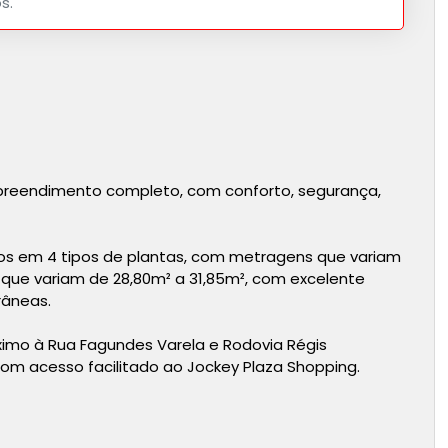
s.
reendimento completo, com conforto, segurança,
dos em 4 tipos de plantas, com metragens que variam
 que variam de 28,80m² a 31,85m², com excelente
âneas.
ximo à Rua Fagundes Varela e Rodovia Régis
om acesso facilitado ao Jockey Plaza Shopping.