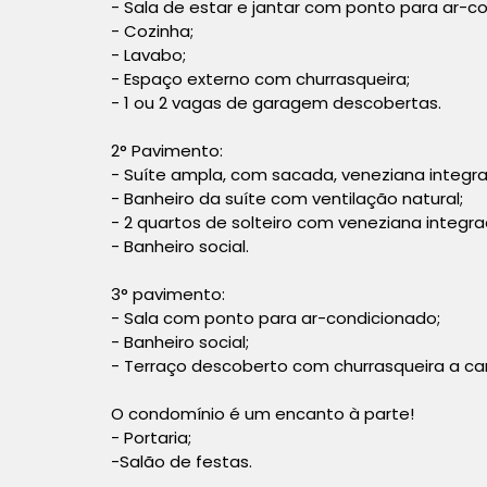
- Sala de estar e jantar com ponto para ar-c
- Cozinha;
- Lavabo;
- Espaço externo com churrasqueira;
- 1 ou 2 vagas de garagem descobertas.
2° Pavimento:
- Suíte ampla, com sacada, veneziana integr
- Banheiro da suíte com ventilação natural;
- 2 quartos de solteiro com veneziana integr
- Banheiro social.
3° pavimento:
- Sala com ponto para ar-condicionado;
- Banheiro social;
- Terraço descoberto com churrasqueira a car
O condomínio é um encanto à parte!
- Portaria;
-Salão de festas.