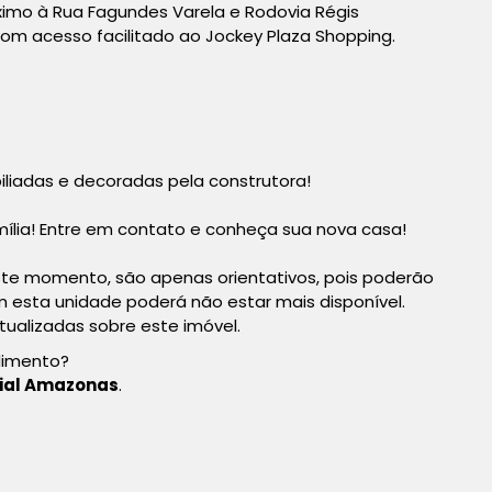
ximo à Rua Fagundes Varela e Rodovia Régis
om acesso facilitado ao Jockey Plaza Shopping.
liadas e decoradas pela construtora!
ília! Entre em contato e conheça sua nova casa!
te momento, são apenas orientativos, pois poderão
esta unidade poderá não estar mais disponível.
tualizadas sobre este imóvel.
dimento?
ial Amazonas
.