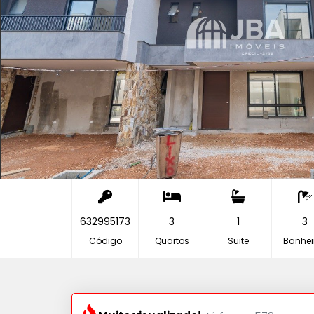
632995173
3
1
3
Código
Quartos
Suite
Banhei