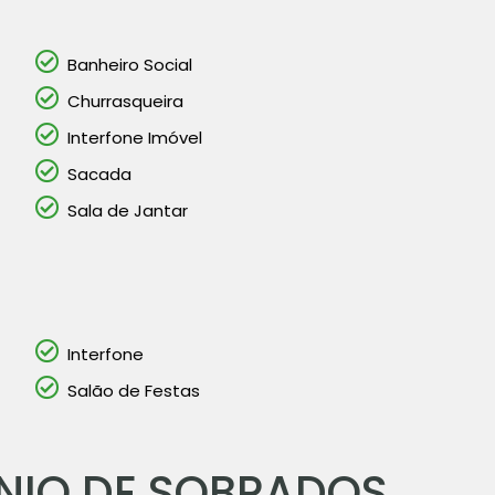
Banheiro Social
Churrasqueira
Interfone Imóvel
Sacada
Sala de Jantar
Interfone
Salão de Festas
NIO DE SOBRADOS