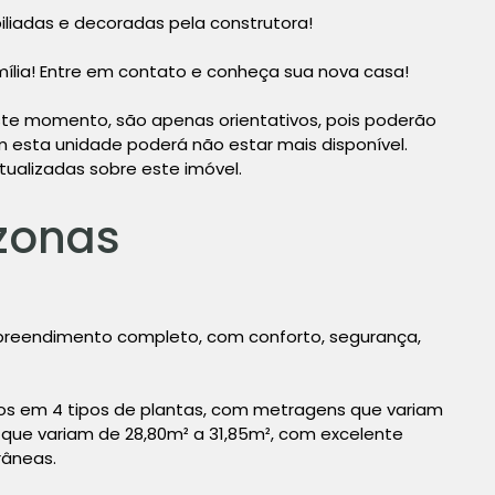
liadas e decoradas pela construtora!
ília! Entre em contato e conheça sua nova casa!
te momento, são apenas orientativos, pois poderão
esta unidade poderá não estar mais disponível.
tualizadas sobre este imóvel.
zonas
reendimento completo, com conforto, segurança,
dos em 4 tipos de plantas, com metragens que variam
 que variam de 28,80m² a 31,85m², com excelente
âneas.