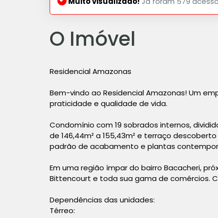
Muito visualizado!
Já foram 579 acesso
O Imóvel
Residencial Amazonas
Bem-vindo ao Residencial Amazonas! Um emp
praticidade e qualidade de vida.
Condomínio com 19 sobrados internos, dividi
de 146,44m² a 155,43m² e terraço descoberto
padrão de acabamento e plantas contempor
Em uma região ímpar do bairro Bacacheri, pró
Bittencourt e toda sua gama de comércios. C
Dependências das unidades:
Térreo: