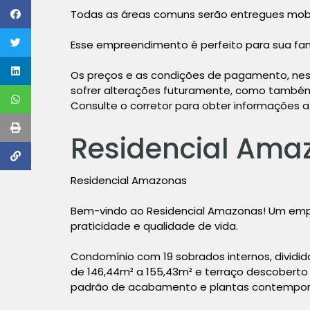
Todas as áreas comuns serão entregues mobi
Esse empreendimento é perfeito para sua fam
Os preços e as condições de pagamento, nes
sofrer alterações futuramente, como também 
Consulte o corretor para obter informações a
Residencial Ama
Residencial Amazonas
Bem-vindo ao Residencial Amazonas! Um emp
praticidade e qualidade de vida.
Condomínio com 19 sobrados internos, dividi
de 146,44m² a 155,43m² e terraço descoberto
padrão de acabamento e plantas contempor