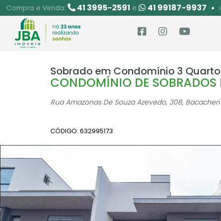
41 3995-2591
41 99187-9937
Compra e Venda:
e
Sobrado em Condomínio 3 Quartos
CONDOMÍNIO DE SOBRADOS 
Rua Amazonas De Souza Azevedo, 308, Bacacheri 
CÓDIGO: 632995173