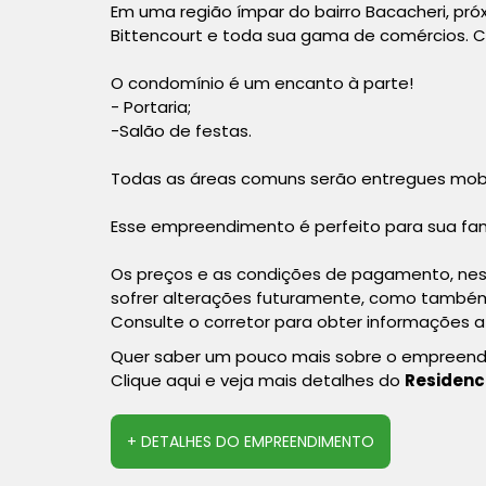
Em uma região ímpar do bairro Bacacheri, pró
Bittencourt e toda sua gama de comércios. C
O condomínio é um encanto à parte!
- Portaria;
-Salão de festas.
Todas as áreas comuns serão entregues mobi
Esse empreendimento é perfeito para sua fam
Os preços e as condições de pagamento, nes
sofrer alterações futuramente, como também 
Consulte o corretor para obter informações a
Quer saber um pouco mais sobre o empreen
Clique aqui e veja mais detalhes do
Residenc
+ DETALHES DO EMPREENDIMENTO