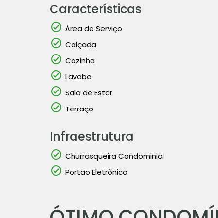
Características
Área de Serviço
Calçada
Cozinha
Lavabo
Sala de Estar
Terraço
Infraestrutura
Churrasqueira Condominial
Portao Eletrônico
ÓTIMO CONDOMÍ