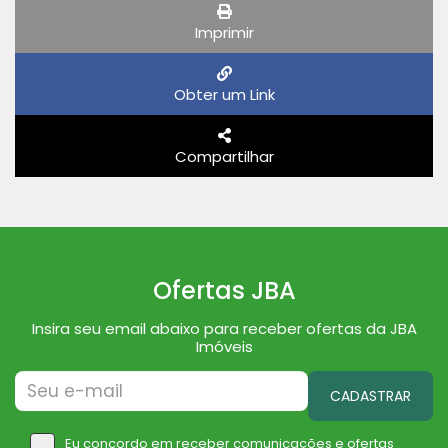
Imprimir
Obter um Link
Compartilhar
Ofertas JBA
Insira seu email abaixo para receber ofertas da JBA
Imóveis
CADASTRAR
Eu concordo em receber comunicações e ofertas