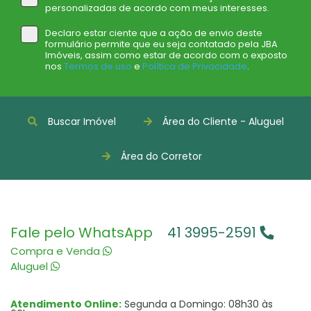
personalizadas de acordo com meus interesses.
Declaro estar ciente que a ação de envio deste
formulário permite que eu seja contatado pela JBA
Imóveis, assim como estar de acordo com o exposto
nos
Termos de uso
e
Política de Privacidade
.
Buscar Imóvel
Área do Cliente - Aluguel
Área do Corretor
Fale pelo WhatsApp
41 3995-2591
Compra e Venda
Aluguel
Atendimento Online:
Segunda a Domingo: 08h30 às