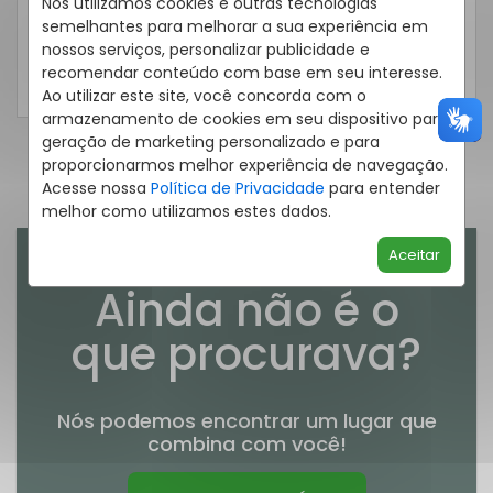
Nós utilizamos cookies e outras tecnologias
ou
semelhantes para melhorar a sua experiência em
nossos serviços, personalizar publicidade e
Fale pelo WhatsApp
recomendar conteúdo com base em seu interesse.
Ao utilizar este site, você concorda com o
armazenamento de cookies em seu dispositivo para
geração de marketing personalizado e para
proporcionarmos melhor experiência de navegação.
Acesse nossa
Política de Privacidade
para entender
melhor como utilizamos estes dados.
Aceitar
Ainda não é o
que procurava?
Nós podemos encontrar um lugar que
combina com você!