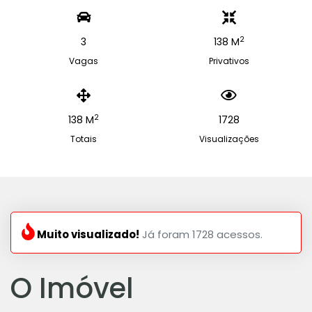
2
3
138 M
Vagas
Privativos
2
138 M
1728
Totais
Visualizações
Muito visualizado!
Já foram 1728 acessos.
O Imóvel