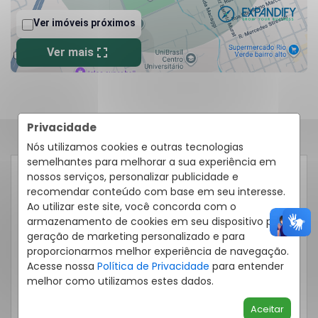
Privacidade
Nós utilizamos cookies e outras tecnologias
semelhantes para melhorar a sua experiência em
RECEBER CONTATO POR:
nossos serviços, personalizar publicidade e
recomendar conteúdo com base em seu interesse.
Ao utilizar este site, você concorda com o
armazenamento de cookies em seu dispositivo para
Telefone
Email
WhatsApp
geração de marketing personalizado e para
proporcionarmos melhor experiência de navegação.
Acesse nossa
Política de Privacidade
para entender
melhor como utilizamos estes dados.
Aceitar