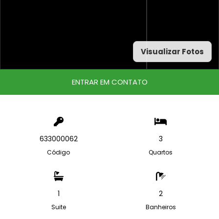
Visualizar Fotos
ENTRAR EM CONTATO
633000062
3
Código
Quartos
1
2
Suite
Banheiros