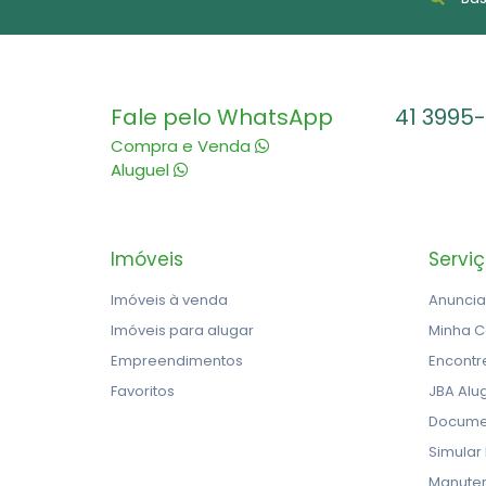
Fale pelo WhatsApp
41 3995
Compra e Venda
Aluguel
Imóveis
Servi
Imóveis à venda
Anuncia
Imóveis para alugar
Minha C
Empreendimentos
Encontr
Favoritos
JBA Alu
Docume
Simular
Manute