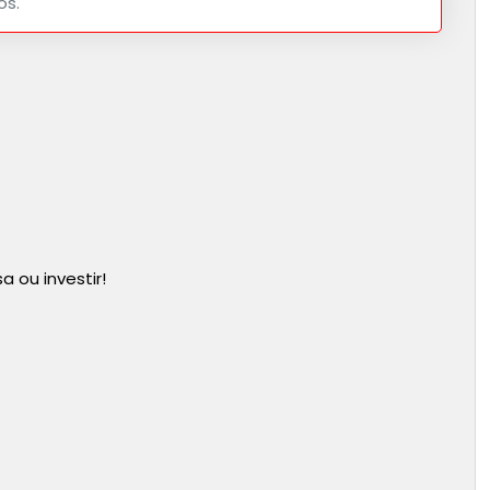
os.
 ou investir!