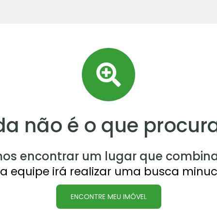
da não é o que procur
os encontrar um lugar que combina
a equipe irá realizar uma busca minuc
ENCONTRE MEU IMÓVEL