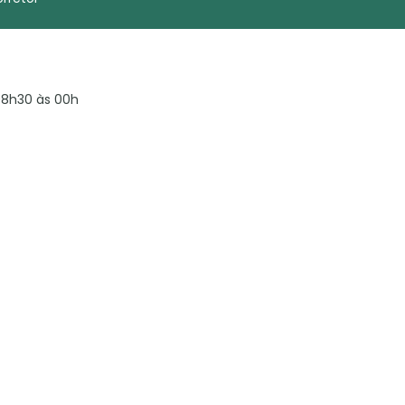
8h30 às 00h