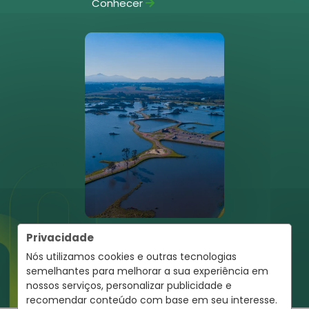
Conhecer
Pinhais
Privacidade
Conhecer
Nós utilizamos cookies e outras tecnologias
semelhantes para melhorar a sua experiência em
nossos serviços, personalizar publicidade e
recomendar conteúdo com base em seu interesse.