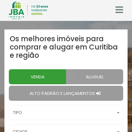
Os melhores imóveis
para
comprar e alugar em Curitiba
e região
VENDA
ALUGUEL
ALTO PADRÃO E LANÇAMENTOS
TIPO
CIDADE