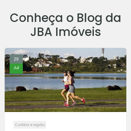
Conheça o Blog da
JBA Imóveis
29
Jul
Curitiba e região