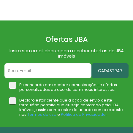
Ofertas JBA
Insira seu email abaixo para receber ofertas da JBA
Imóveis
CADASTRAR
Eu concordo em receber comunicações e ofertas
personalizadas de acordo com meus interesses.
Declaro estar ciente que a ação de envio deste
formulário permite que eu seja contatado pela JBA
Imóveis, assim como estar de acordo com o exposto
nos
Termos de uso
e
Política de Privacidade
.