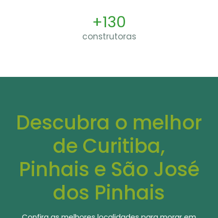
+130
construtoras
Descubra o melhor
de Curitiba,
Pinhais e São José
dos Pinhais
Confira as melhores localidades para morar em