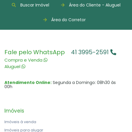
Buscar Imóvel
Área do Cliente - Aluguel
Área do Corretor
Fale pelo WhatsApp
41 3995-2591
Compra e Venda
Aluguel
Atendimento Online:
Segunda a Domingo: 08h30 às
00h
Imóveis
Imóveis à venda
Imóveis para alugar