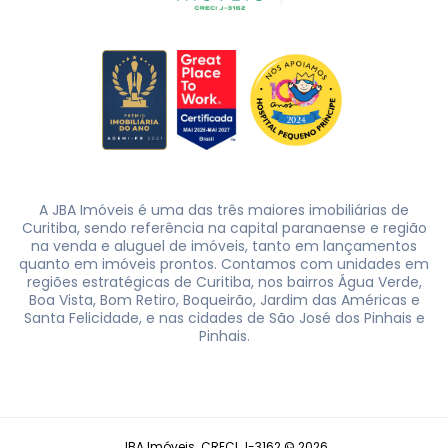
A JBA Imóveis é uma das três maiores imobiliárias de
Curitiba, sendo referência na capital paranaense e região
na venda e aluguel de imóveis, tanto em lançamentos
quanto em imóveis prontos. Contamos com unidades em
regiões estratégicas de Curitiba, nos bairros Água Verde,
Boa Vista, Bom Retiro, Boqueirão, Jardim das Américas e
Santa Felicidade, e nas cidades de São José dos Pinhais e
Pinhais.
JBA Imóveis. CRECI J-3162 © 2026