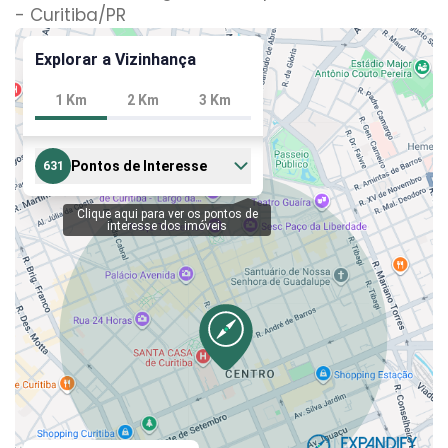
- Curitiba
/PR