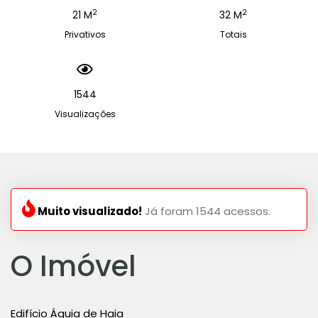
2
2
21 M
32 M
Privativos
Totais
1544
Visualizações
Muito visualizado!
Já foram 1544 acessos.
O Imóvel
Edifício Águia de Haia