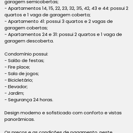
garagem semicobertas;
- Apartamentos 14, 15, 22, 23, 32, 35, 42, 43 e 44: possui 2
quartos e 1 vaga de garagem coberta;
- Apartamento 41: possui 3 quartos e 2 vagas de
garagem cobertas;
- Apartamentos 24 e 31: possui 2 quartos e 1 vaga de
garagem descoberta.
Condomínio possui:
- Salão de festas;
- Fire place;
- Sala de jogos;
- Bicicletário;
- Elevador;
- Jardim;
- Segurança 24 horas.
Design moderno e sofisticado com conforto e vistas
panorâmicas.
Os preços e as condições de pagamento, neste