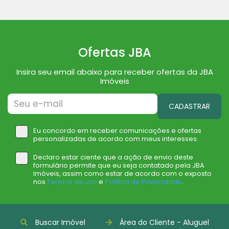
Ofertas JBA
Insira seu email abaixo para receber ofertas da JBA
Imóveis
CADASTRAR
Eu concordo em receber comunicações e ofertas
personalizadas de acordo com meus interesses.
Declaro estar ciente que a ação de envio deste
formulário permite que eu seja contatado pela JBA
Imóveis, assim como estar de acordo com o exposto
nos
Termos de uso
e
Política de Privacidade
.
Buscar Imóvel
Área do Cliente - Aluguel