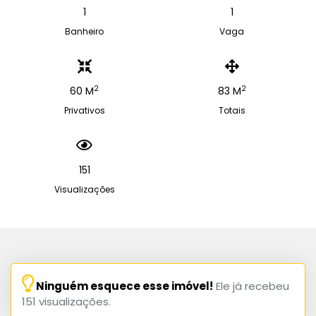
1
1
Banheiro
Vaga
2
2
60 M
83 M
Privativos
Totais
151
Visualizações
Ninguém esquece esse imóvel!
Ele já recebeu
151 visualizações.