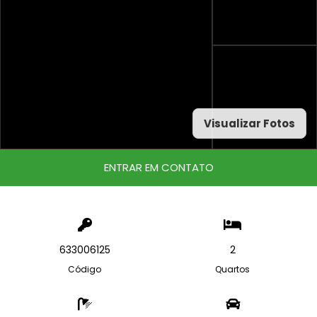
Visualizar Fotos
ENTRAR EM CONTATO
633006125
2
Código
Quartos