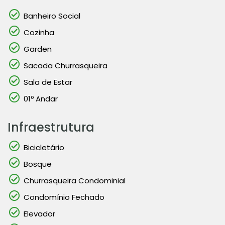
Banheiro Social
Cozinha
Garden
Sacada Churrasqueira
Sala de Estar
01º Andar
Infraestrutura
Bicicletário
Bosque
Churrasqueira Condominial
Condomínio Fechado
Elevador