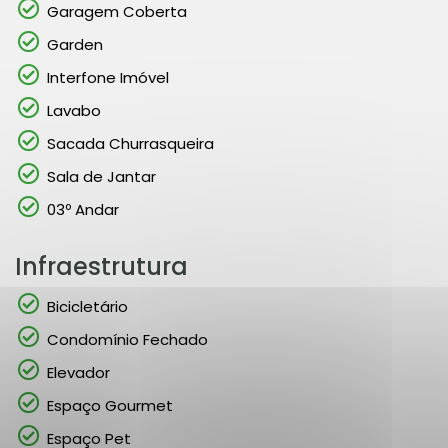
Garagem Coberta
Garden
Interfone Imóvel
Lavabo
Sacada Churrasqueira
Sala de Jantar
03º Andar
Infraestrutura
Bicicletário
Condomínio Fechado
Elevador
Espaço Gourmet
Espaço Pet