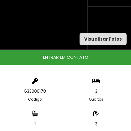
Visualizar Fotos
ENTRAR EM CONTATO
633006178
3
Código
Quartos
1
3