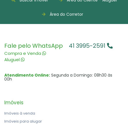
Buscar Imóvel
Área do Cliente - Aluguel
Área do Corretor
Fale pelo WhatsApp
41 3995-2591
Compra e Venda
Aluguel
Atendimento Online:
Segunda a Domingo: 08h30 às
00h
Imóveis
Imóveis à venda
Imóveis para alugar