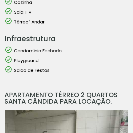
Cozinha
Sala T V
Térreoº Andar
Infraestrutura
Condomínio Fechado
Playground
Salão de Festas
APARTAMENTO TÉRREO 2 QUARTOS
SANTA CÂNDIDA PARA LOCAÇÃO.