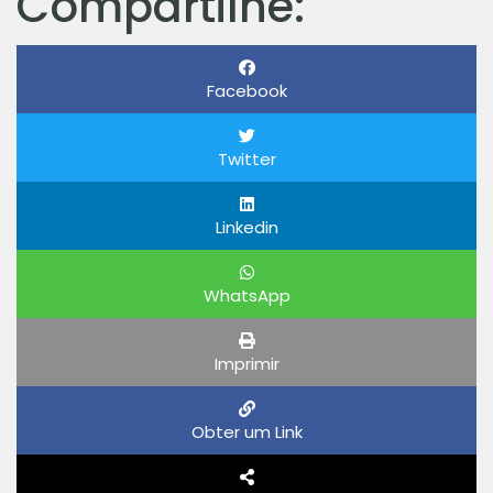
Compartilhe:
Facebook
Twitter
Linkedin
WhatsApp
Imprimir
Obter um Link