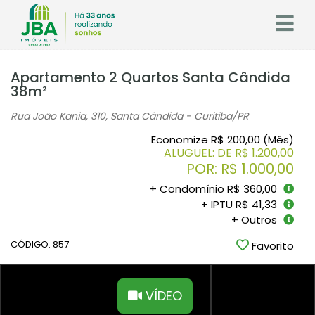
Apartamento 2 Quartos Santa Cândida
38m²
Rua João Kania, 310, Santa Cândida - Curitiba
/PR
Economize R$ 200,00 (Mês)
ALUGUEL: DE R$ 1.200,00
POR: R$ 1.000,00
+ Condomínio R$ 360,00
+ IPTU R$ 41,33
+ Outros
CÓDIGO: 857
Favorito
VÍDEO