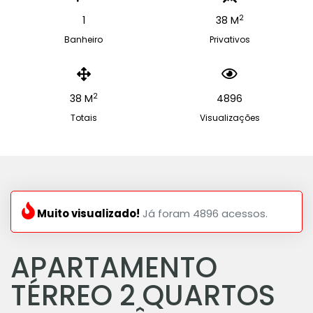
2
1
38 M
Banheiro
Privativos
2
38 M
4896
Totais
Visualizações
Muito visualizado!
Já foram 4896 acessos.
APARTAMENTO
TÉRREO 2 QUARTOS