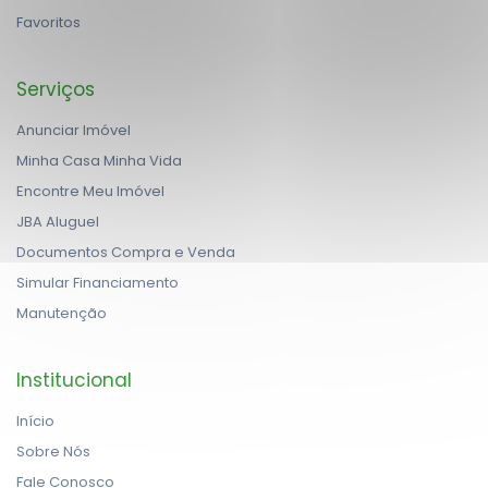
Favoritos
Serviços
Anunciar Imóvel
Minha Casa Minha Vida
Encontre Meu Imóvel
JBA Aluguel
Documentos Compra e Venda
Simular Financiamento
Manutenção
Institucional
Início
Sobre Nós
Fale Conosco