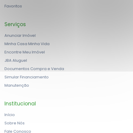
Favoritos
Serviços
Anunciar Imóvel
Minha Casa Minha Vida
Encontre Meu Imóvel
JBA Aluguel
Documentos Compra e Venda
Simular Financiamento
Manutenção
Institucional
Início
Sobre Nós
Fale Conosco