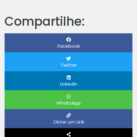
Compartilhe:
Facebook
Twitter
Linkedin
WhatsApp
Obter um Link