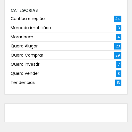
CATEGORIAS
Curitiba e região
44
Mercado imobiliário
3
Morar bem
4
Quero Alugar
23
Quero Comprar
29
Quero Investir
7
Quero vender
8
Tendências
13