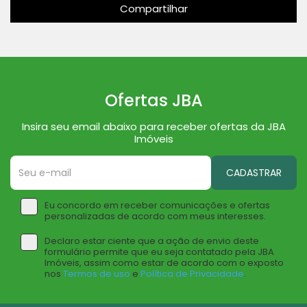
Compartilhar
Ofertas JBA
Insira seu email abaixo para receber ofertas da JBA
Imóveis
CADASTRAR
Eu concordo em receber comunicações e ofertas
personalizadas de acordo com meus interesses.
Declaro estar ciente que a ação de envio deste
formulário permite que eu seja contatado pela JBA
Imóveis, assim como estar de acordo com o exposto
nos
Termos de uso
e
Política de Privacidade
.