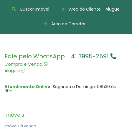
Buscar Imóvel
Área do Cliente - Aluguel
Área do Corretor
Fale pelo WhatsApp
41 3995-2591
Compra e Venda
Aluguel
Atendimento Online:
Segunda a Domingo: 08h30 às
00h
Imóveis
Imóveis à venda