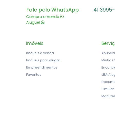
Fale pelo WhatsApp
41 3995
Compra e Venda
Aluguel
Imóveis
Servi
Imóveis à venda
Anuncia
Imóveis para alugar
Minha C
Empreendimentos
Encontr
Favoritos
JBA Alu
Docume
Simular
Manute