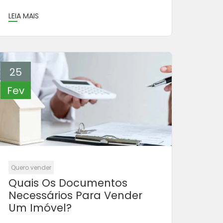
LEIA MAIS
25
Fev
Quero vender
Quais Os Documentos
Necessários Para Vender
Um Imóvel?