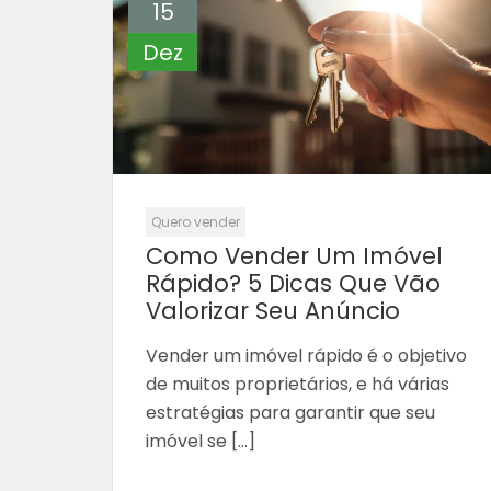
15
Dez
Quero vender
Como Vender Um Imóvel
Rápido? 5 Dicas Que Vão
Valorizar Seu Anúncio
Vender um imóvel rápido é o objetivo
de muitos proprietários, e há várias
estratégias para garantir que seu
imóvel se […]