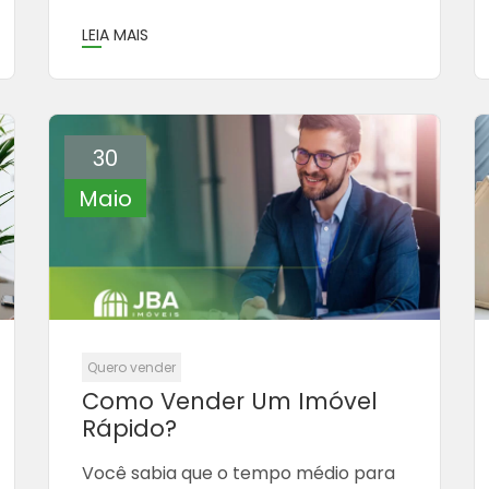
LEIA MAIS
30
Maio
Quero vender
Como Vender Um Imóvel
Rápido?
Você sabia que o tempo médio para