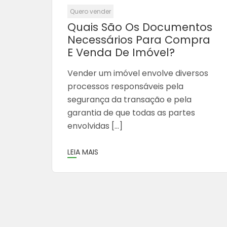
Quero vender
Quais São Os Documentos
Necessários Para Compra
E Venda De Imóvel?
Vender um imóvel envolve diversos
processos responsáveis pela
segurança da transação e pela
garantia de que todas as partes
envolvidas […]
LEIA MAIS