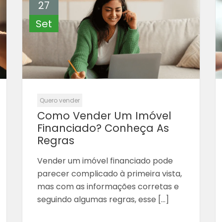
27
Set
Quero vender
Como Vender Um Imóvel
Financiado? Conheça As
Regras
Vender um imóvel financiado pode
parecer complicado à primeira vista,
mas com as informações corretas e
seguindo algumas regras, esse […]