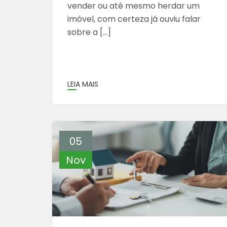
vender ou até mesmo herdar um
imóvel, com certeza já ouviu falar
sobre a […]
LEIA MAIS
05
Nov