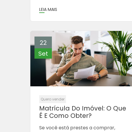
LEIA MAIS
22
Set
Quero vender
Matrícula Do Imóvel: O Que
É E Como Obter?
Se você está prestes a comprar,