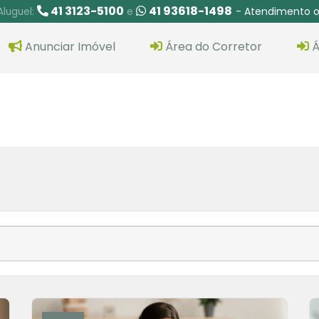
41 3123-5100
41 93618-1498
- Atendimento o
Aluguel:
e
Anunciar Imóvel
Área do Corretor
Á