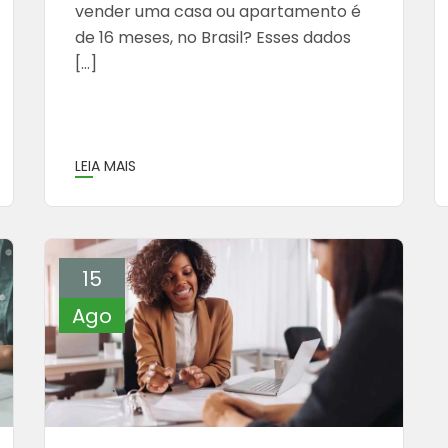
vender uma casa ou apartamento é
de 16 meses, no Brasil? Esses dados
[…]
LEIA MAIS
15
Ago