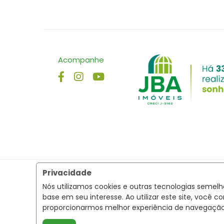
Acompanhe
Privacidade
Nós utilizamos cookies e outras tecnologias semel
base em seu interesse. Ao utilizar este site, voc
proporcionarmos melhor experiência de navegaçã