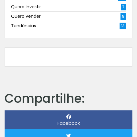
Quero Investir
7
Quero vender
8
Tendências
13
Compartilhe:
Facebook