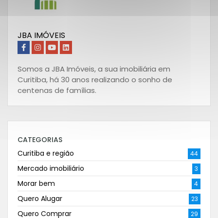
JBA IMÓVEIS
Somos a JBA Imóveis, a sua imobiliária em
Curitiba, há 30 anos realizando o sonho de
centenas de famílias.
CATEGORIAS
Curitiba e região
44
Mercado imobiliário
3
Morar bem
4
Quero Alugar
23
Quero Comprar
29