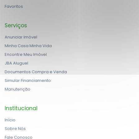
Favoritos
Serviços
Anunciar Imóvel
Minha Casa Minha Vida
Encontre Meu Imóvel
JBA Aluguel
Documentos Compra e Venda
Simular Financiamento
Manutenção
Institucional
Início
Sobre Nós
Fale Conosco