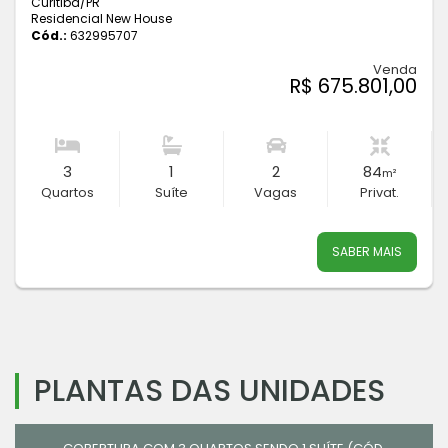
Curitiba
/PR
Residencial New House
Cód.:
632995707
Venda
R$ 675.801,00
3
1
2
84
m²
Quartos
Suíte
Vagas
Privat.
SABER MAIS
PLANTAS DAS UNIDADES