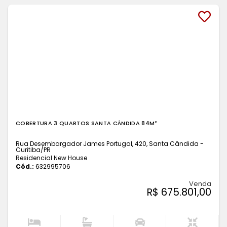
COBERTURA 3 QUARTOS SANTA CÂNDIDA 84M²
Rua Desembargador James Portugal, 420, Santa Cândida -
Curitiba
/PR
Residencial New House
Cód.:
632995706
Venda
R$ 675.801,00