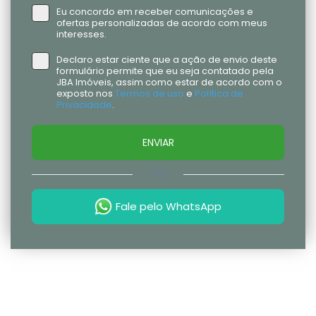
Eu concordo em receber comunicações e
ofertas personalizadas de acordo com meus
interesses.
Declaro estar ciente que a ação de envio deste
formulário permite que eu seja contatado pela
JBA Imóveis, assim como estar de acordo com o
exposto nos
Termos de uso
e
Política de
Privacidade
.
ENVIAR
OU
Fale pelo WhatsApp