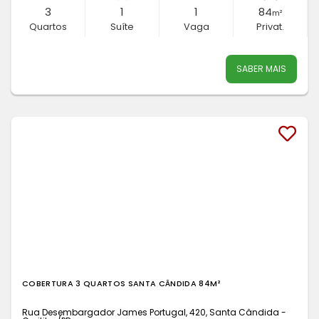
3
1
1
84
m²
Quartos
Suíte
Vaga
Privat.
SABER MAIS
COBERTURA 3 QUARTOS SANTA CÂNDIDA 84M²
Rua Desembargador James Portugal, 420, Santa Cândida -