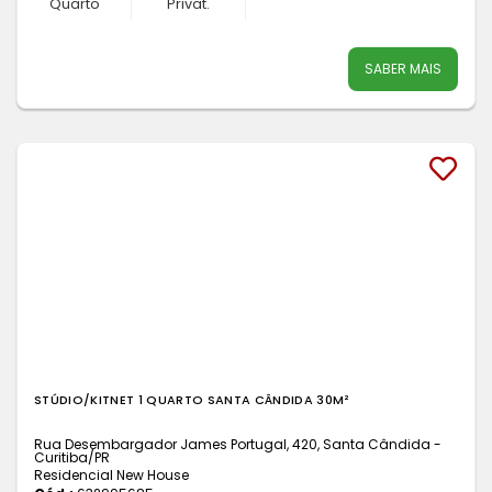
Quarto
Privat.
SABER MAIS
STÚDIO/KITNET 1 QUARTO SANTA CÂNDIDA 30M²
Rua Desembargador James Portugal, 420, Santa Cândida -
Curitiba
/PR
Residencial New House