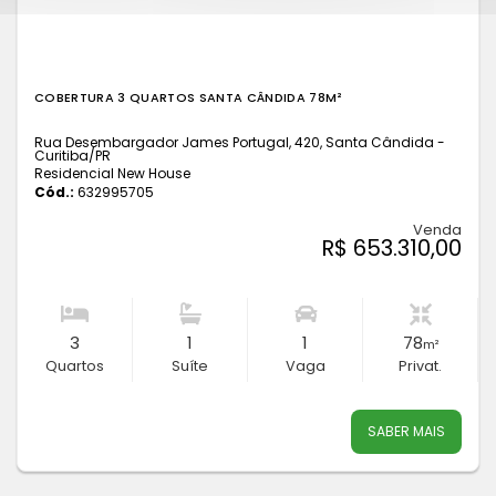
COBERTURA 3 QUARTOS SANTA CÂNDIDA 78M²
Rua Desembargador James Portugal, 420, Santa Cândida -
Curitiba
/PR
Residencial New House
Cód.:
632995705
Venda
R$ 653.310,00
3
1
1
78
m²
Quartos
Suíte
Vaga
Privat.
SABER MAIS