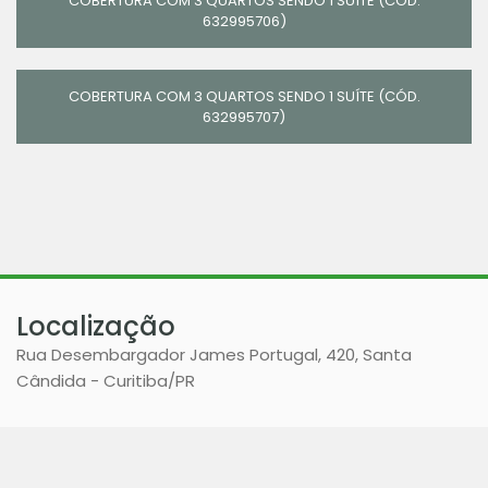
COBERTURA COM 3 QUARTOS SENDO 1 SUÍTE (CÓD.
632995706)
COBERTURA COM 3 QUARTOS SENDO 1 SUÍTE (CÓD.
632995707)
Localização
Rua Desembargador James Portugal, 420, Santa
Cândida - Curitiba
/PR