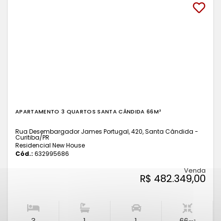
APARTAMENTO 3 QUARTOS SANTA CÂNDIDA 66M²
Rua Desembargador James Portugal, 420, Santa Cândida -
Curitiba
/PR
Residencial New House
Cód.:
632995686
Venda
R$ 482.349,00
3
1
1
66