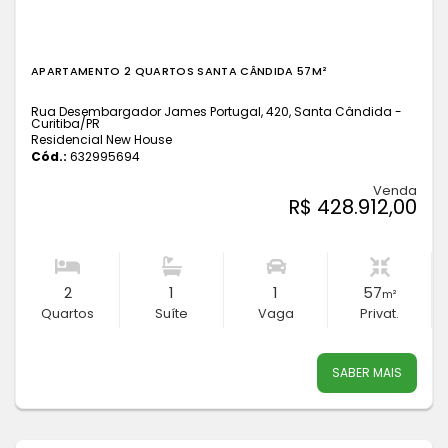
APARTAMENTO 2 QUARTOS SANTA CÂNDIDA 57M²
Rua Desembargador James Portugal, 420, Santa Cândida -
Curitiba
/PR
Residencial New House
Cód.:
632995694
Venda
R$ 428.912,00
2
1
1
57
m²
Quartos
Suíte
Vaga
Privat.
SABER MAIS