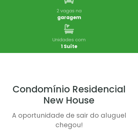
2 vagas na
garagem
Unidades com
1 Suíte
Condomínio Residencial
New House
A oportunidade de sair do aluguel
chegou!