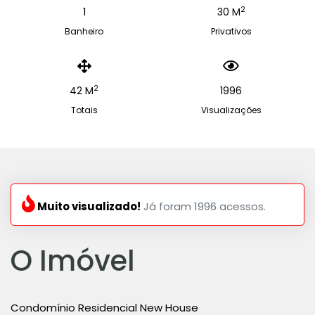
2
1
30 M
Banheiro
Privativos
2
42 M
1996
Totais
Visualizações
Muito visualizado!
Já foram 1996 acessos.
O Imóvel
Condomínio Residencial New House