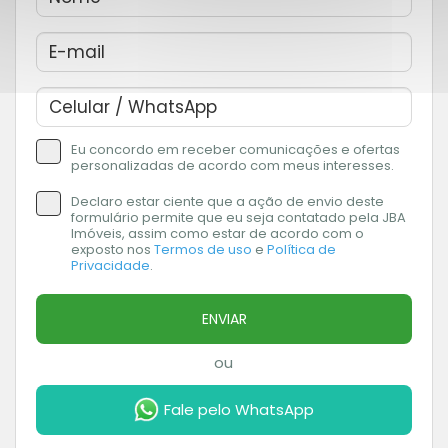
Eu concordo em receber comunicações e ofertas
personalizadas de acordo com meus interesses.
Declaro estar ciente que a ação de envio deste
formulário permite que eu seja contatado pela JBA
Imóveis, assim como estar de acordo com o
exposto nos
Termos de uso
e
Política de
Privacidade
.
ENVIAR
ou
Fale pelo WhatsApp