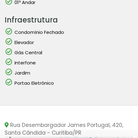
01º Andar
Infraestrutura
Condomínio Fechado
Elevador
Gás Central
Interfone
Jardim
Portao Eletrônico
Rua Desembargador James Portugal, 420,
Santa Cândida - Curitiba
/PR