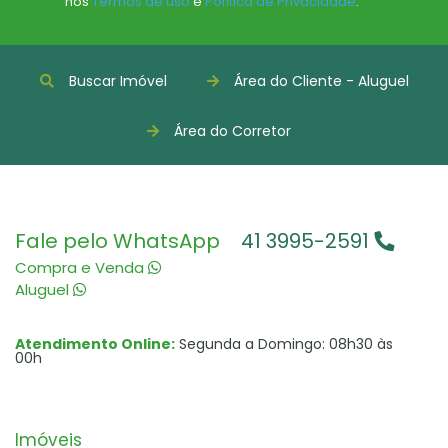
nos
Termos de uso
e
Política de Privacidade
.
Buscar Imóvel
Área do Cliente - Aluguel
Área do Corretor
Fale pelo WhatsApp
41 3995-2591
Compra e Venda
Aluguel
Atendimento Online:
Segunda a Domingo: 08h30 às
00h
Imóveis