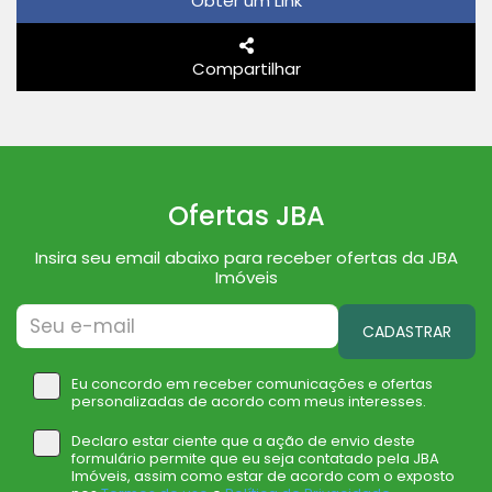
Obter um Link
Compartilhar
Ofertas JBA
Insira seu email abaixo para receber ofertas da JBA
Imóveis
CADASTRAR
Eu concordo em receber comunicações e ofertas
personalizadas de acordo com meus interesses.
Declaro estar ciente que a ação de envio deste
formulário permite que eu seja contatado pela JBA
Imóveis, assim como estar de acordo com o exposto