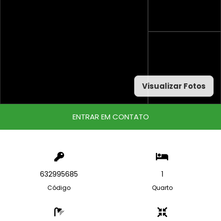
Visualizar Fotos
ENTRAR EM CONTATO
632995685
1
Código
Quarto