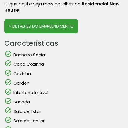
Clique aqui e veja mais detalhes do
Residencial New
House
.
+ DETALHES DO EMPREENDIMENTO
Características
Banheiro Social
Copa Cozinha
Cozinha
Garden
Interfone Imóvel
Sacada
Sala de Estar
Sala de Jantar