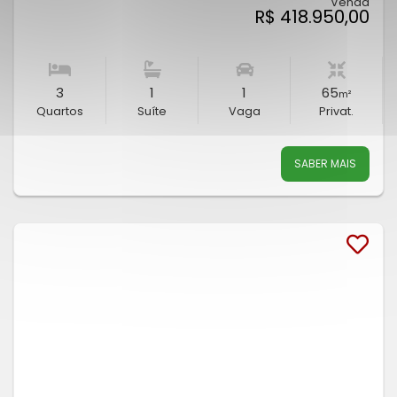
Venda
R$ 418.950,00
3
1
1
65
m²
Quartos
Suíte
Vaga
Privat.
SABER MAIS