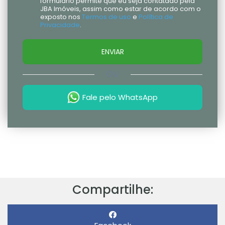
formulário permite que eu seja contatado pela
JBA Imóveis, assim como estar de acordo com o
exposto nos
Termos de uso
e
Política de
Privacidade
.
ENVIAR
OU
Fale pelo WhatsApp
Compartilhe: