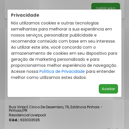
SABER MAIS
Privacidade
Nós utilizamos cookies e outras tecnologias
semelhantes para melhorar a sua experiência em
nossos serviços, personalizar publicidade e
recomendar conteúdo com base em seu interesse.
Ao utilizar este site, você concorda com o
armazenamento de cookies em seu dispositivo para
geração de marketing personalizado e para
proporcionarmos melhor experiência de navegação.
Acesse nossa
Política de Privacidade
para entender
melhor como utilizamos estes dados.
Aceitar
APARTAMENTO 3 QUARTOS ESTÂNCIA PINHAIS 65M²
Rua Vinte E Cinco De Dezembro, 76, Estância Pinhais -
Pinhais
/PR
Residencial Liverpool
Cód.:
633003595