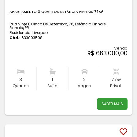
APARTAMENTO 3 QUARTOS ESTÂNCIA PINHAIS 77M²
Rua Vinte E Cinco De Dezembro, 76, Estância Pinhais -
Pinhais
/PR
Residencial Liverpool
Cód.:
633003598
Venda
R$ 663.000,00
3
1
2
77
m²
Quartos
Suíte
Vagas
Privat.
SABER MAIS