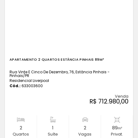
APARTAMENTO 2 QUARTOS ESTÂNCIA PINHAIS 89M²
Rua Vinte E Cinco De Dezembro, 76, Estância Pinhais -
Pinhais
/PR
Residencial Liverpool
Cód.:
633003600
Venda
R$ 712.980,00
2
1
2
89
m²
Quartos
Suíte
Vagas
Privat.