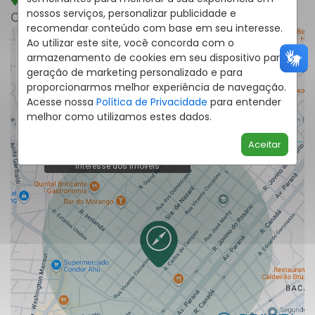
Rua Vicente Ciccarino, 587, Boa Vista -
nossos serviços, personalizar publicidade e
Curitiba
/PR
recomendar conteúdo com base em seu interesse.
Ao utilizar este site, você concorda com o
armazenamento de cookies em seu dispositivo para
geração de marketing personalizado e para
proporcionarmos melhor experiência de navegação.
Acesse nossa
Política de Privacidade
para entender
melhor como utilizamos estes dados.
Aceitar