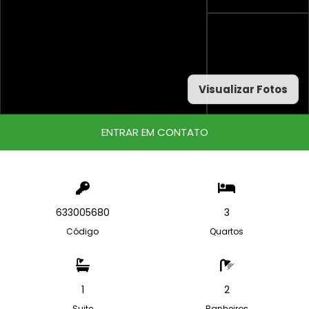
Visualizar Fotos
ENTRAR EM CONTATO
633005680
3
Código
Quartos
1
2
Suite
Banheiros