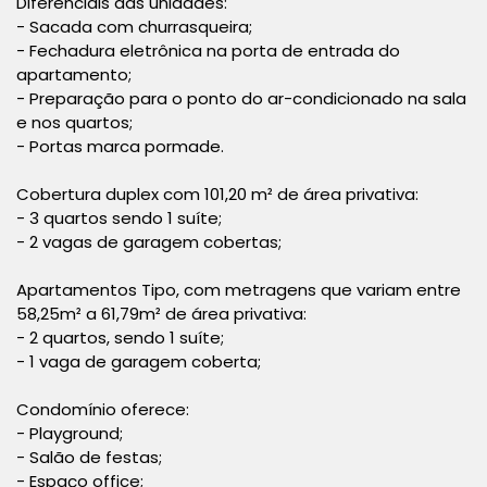
Diferenciais das unidades:
- Sacada com churrasqueira;
- Fechadura eletrônica na porta de entrada do
apartamento;
- Preparação para o ponto do ar-condicionado na sala
e nos quartos;
- Portas marca pormade.
Cobertura duplex com 101,20 m² de área privativa:
- 3 quartos sendo 1 suíte;
- 2 vagas de garagem cobertas;
Apartamentos Tipo, com metragens que variam entre
58,25m² a 61,79m² de área privativa:
- 2 quartos, sendo 1 suíte;
- 1 vaga de garagem coberta;
Condomínio oferece:
- Playground;
- Salão de festas;
- Espaço office;