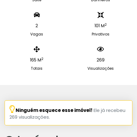
2
2
101 M
Vagas
Privativos
2
165 M
269
Totais
Visualizações
Ninguém esquece esse imóvel!
Ele já recebeu
269 visualizações.