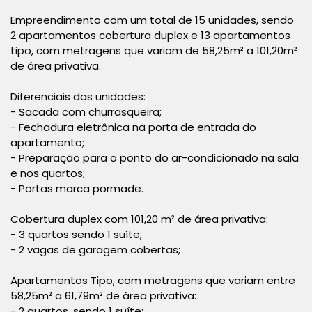
Empreendimento com um total de 15 unidades, sendo
2 apartamentos cobertura duplex e 13 apartamentos
tipo, com metragens que variam de 58,25m² a 101,20m²
de área privativa.
Diferenciais das unidades:
- Sacada com churrasqueira;
- Fechadura eletrônica na porta de entrada do
apartamento;
- Preparação para o ponto do ar-condicionado na sala
e nos quartos;
- Portas marca pormade.
Cobertura duplex com 101,20 m² de área privativa:
- 3 quartos sendo 1 suíte;
- 2 vagas de garagem cobertas;
Apartamentos Tipo, com metragens que variam entre
58,25m² a 61,79m² de área privativa:
- 2 quartos, sendo 1 suíte;